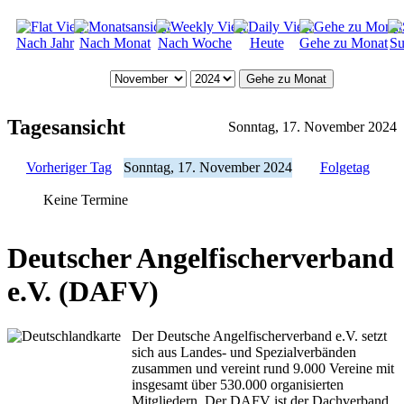
Nach Jahr
Nach Monat
Nach Woche
Heute
Gehe zu Monat
Su
Gehe zu Monat
Tagesansicht
Sonntag, 17. November 2024
Vorheriger Tag
Sonntag, 17. November 2024
Folgetag
Keine Termine
Deutscher Angelfischerverband
e.V. (DAFV)
Der Deutsche Angelfischerverband e.V. setzt
sich aus Landes- und Spezialverbänden
zusammen und vereint rund 9.000 Vereine mit
insgesamt über 530.000 organisierten
Mitgliedern. Der DAFV ist der Dachverband