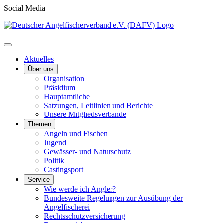
Social Media
Aktuelles
Über uns
Organisation
Präsidium
Hauptamtliche
Satzungen, Leitlinien und Berichte
Unsere Mitgliedsverbände
Themen
Angeln und Fischen
Jugend
Gewässer- und Naturschutz
Politik
Castingsport
Service
Wie werde ich Angler?
Bundesweite Regelungen zur Ausübung der
Angelfischerei
Rechtsschutzversicherung