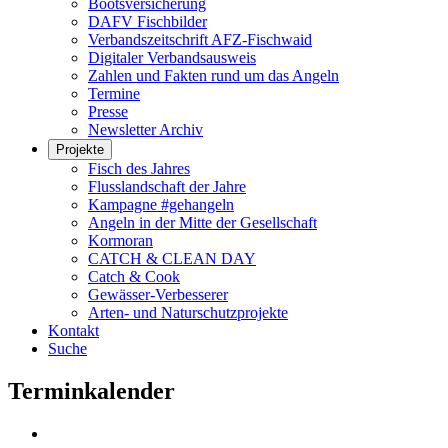
Bootsversicherung
DAFV Fischbilder
Verbandszeitschrift AFZ-Fischwaid
Digitaler Verbandsausweis
Zahlen und Fakten rund um das Angeln
Termine
Presse
Newsletter Archiv
Projekte
Fisch des Jahres
Flusslandschaft der Jahre
Kampagne #gehangeln
Angeln in der Mitte der Gesellschaft
Kormoran
CATCH & CLEAN DAY
Catch & Cook
Gewässer-Verbesserer
Arten- und Naturschutzprojekte
Kontakt
Suche
Terminkalender