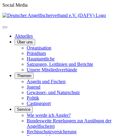
Social Media
Aktuelles
Über uns
Organisation
Präsidium
Hauptamtliche
Satzungen, Leitlinien und Berichte
Unsere Mitgliedsverbände
Themen
Angeln und Fischen
Jugend
Gewässer- und Naturschutz
Politik
Castingsport
Service
Wie werde ich Angler?
Bundesweite Regelungen zur Ausübung der
Angelfischerei
Rechtsschutzversicherung