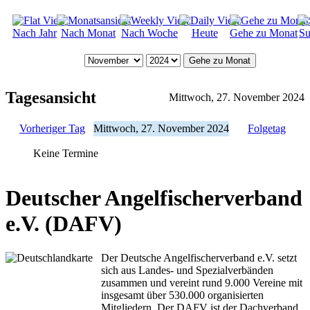
Nach Jahr
Nach Monat
Nach Woche
Heute
Gehe zu Monat
Su
Gehe zu Monat
Tagesansicht
Mittwoch, 27. November 2024
Vorheriger Tag
Mittwoch, 27. November 2024
Folgetag
Keine Termine
Deutscher Angelfischerverband
e.V. (DAFV)
Der Deutsche Angelfischerverband e.V. setzt
sich aus Landes- und Spezialverbänden
zusammen und vereint rund 9.000 Vereine mit
insgesamt über 530.000 organisierten
Mitgliedern. Der DAFV ist der Dachverband