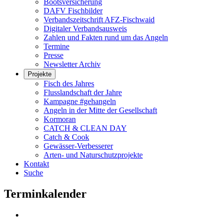
Bootsversicherung
DAFV Fischbilder
Verbandszeitschrift AFZ-Fischwaid
Digitaler Verbandsausweis
Zahlen und Fakten rund um das Angeln
Termine
Presse
Newsletter Archiv
Projekte
Fisch des Jahres
Flusslandschaft der Jahre
Kampagne #gehangeln
Angeln in der Mitte der Gesellschaft
Kormoran
CATCH & CLEAN DAY
Catch & Cook
Gewässer-Verbesserer
Arten- und Naturschutzprojekte
Kontakt
Suche
Terminkalender