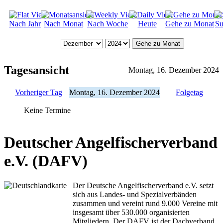
Nach Jahr
Nach Monat
Nach Woche
Heute
Gehe zu Monat
Su
Gehe zu Monat
Tagesansicht
Montag, 16. Dezember 2024
Vorheriger Tag
Montag, 16. Dezember 2024
Folgetag
Keine Termine
Deutscher Angelfischerverband
e.V. (DAFV)
Der Deutsche Angelfischerverband e.V. setzt
sich aus Landes- und Spezialverbänden
zusammen und vereint rund 9.000 Vereine mit
insgesamt über 530.000 organisierten
Mitgliedern. Der DAFV ist der Dachverband