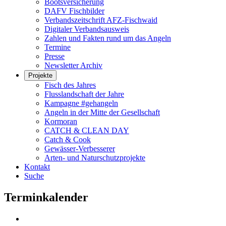
Bootsversicherung
DAFV Fischbilder
Verbandszeitschrift AFZ-Fischwaid
Digitaler Verbandsausweis
Zahlen und Fakten rund um das Angeln
Termine
Presse
Newsletter Archiv
Projekte
Fisch des Jahres
Flusslandschaft der Jahre
Kampagne #gehangeln
Angeln in der Mitte der Gesellschaft
Kormoran
CATCH & CLEAN DAY
Catch & Cook
Gewässer-Verbesserer
Arten- und Naturschutzprojekte
Kontakt
Suche
Terminkalender