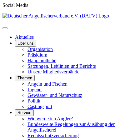
Social Media
Aktuelles
Über uns
Organisation
Präsidium
Hauptamtliche
Satzungen, Leitlinien und Berichte
Unsere Mitgliedsverbände
Themen
Angeln und Fischen
Jugend
Gewässer- und Naturschutz
Politik
Castingsport
Service
Wie werde ich Angler?
Bundesweite Regelungen zur Ausübung der
Angelfischerei
Rechtsschutzversicherung