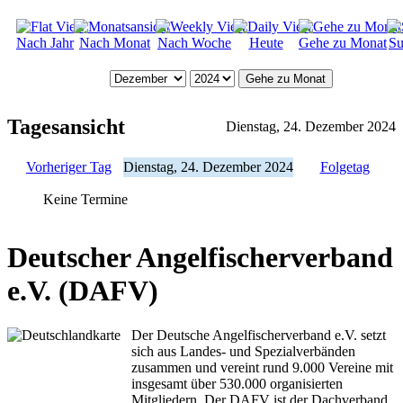
Nach Jahr
Nach Monat
Nach Woche
Heute
Gehe zu Monat
Su
Gehe zu Monat
Tagesansicht
Dienstag, 24. Dezember 2024
Vorheriger Tag
Dienstag, 24. Dezember 2024
Folgetag
Keine Termine
Deutscher Angelfischerverband
e.V. (DAFV)
Der Deutsche Angelfischerverband e.V. setzt
sich aus Landes- und Spezialverbänden
zusammen und vereint rund 9.000 Vereine mit
insgesamt über 530.000 organisierten
Mitgliedern. Der DAFV ist der Dachverband