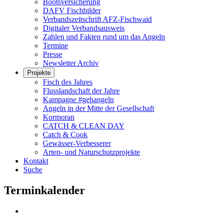
Bootsversicherung
DAFV Fischbilder
Verbandszeitschrift AFZ-Fischwaid
Digitaler Verbandsausweis
Zahlen und Fakten rund um das Angeln
Termine
Presse
Newsletter Archiv
Projekte
Fisch des Jahres
Flusslandschaft der Jahre
Kampagne #gehangeln
Angeln in der Mitte der Gesellschaft
Kormoran
CATCH & CLEAN DAY
Catch & Cook
Gewässer-Verbesserer
Arten- und Naturschutzprojekte
Kontakt
Suche
Terminkalender