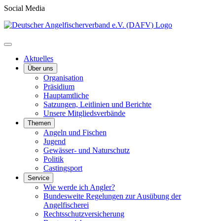
Social Media
Aktuelles
Über uns
Organisation
Präsidium
Hauptamtliche
Satzungen, Leitlinien und Berichte
Unsere Mitgliedsverbände
Themen
Angeln und Fischen
Jugend
Gewässer- und Naturschutz
Politik
Castingsport
Service
Wie werde ich Angler?
Bundesweite Regelungen zur Ausübung der
Angelfischerei
Rechtsschutzversicherung