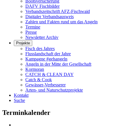
Bootsversicherung
DAFV Fischbilder
Verbandszeitschrift AFZ-Fischwaid
Digitaler Verbandsausweis
Zahlen und Fakten rund um das Angeln
Termine
Presse
Newsletter Archiv
Projekte
Fisch des Jahres
Flusslandschaft der Jahre
Kampagne #gehangeln
Angeln in der Mitte der Gesellschaft
Kormoran
CATCH & CLEAN DAY
Catch & Cook
Gewässer-Verbesserer
Arten- und Naturschutzprojekte
Kontakt
Suche
Terminkalender