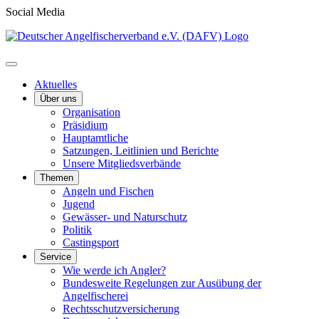
Social Media
Aktuelles
Über uns
Organisation
Präsidium
Hauptamtliche
Satzungen, Leitlinien und Berichte
Unsere Mitgliedsverbände
Themen
Angeln und Fischen
Jugend
Gewässer- und Naturschutz
Politik
Castingsport
Service
Wie werde ich Angler?
Bundesweite Regelungen zur Ausübung der
Angelfischerei
Rechtsschutzversicherung