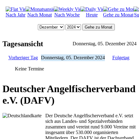
Nach Jahr
Nach Monat
Nach Woche
Heute
Gehe zu Monat
Su
Gehe zu Monat
Tagesansicht
Donnerstag, 05. Dezember 2024
Vorheriger Tag
Donnerstag, 05. Dezember 2024
Folgetag
Keine Termine
Deutscher Angelfischerverband
e.V. (DAFV)
Der Deutsche Angelfischerverband e.V. setzt
sich aus Landes- und Spezialverbänden
zusammen und vereint rund 9.000 Vereine mit
insgesamt über 530.000 organisierten
Mitgliedern. Der DAFV ist der Dachverband