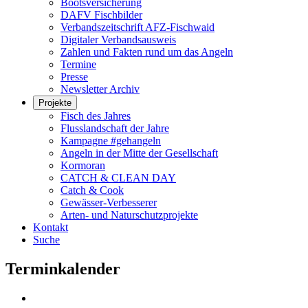
Bootsversicherung
DAFV Fischbilder
Verbandszeitschrift AFZ-Fischwaid
Digitaler Verbandsausweis
Zahlen und Fakten rund um das Angeln
Termine
Presse
Newsletter Archiv
Projekte
Fisch des Jahres
Flusslandschaft der Jahre
Kampagne #gehangeln
Angeln in der Mitte der Gesellschaft
Kormoran
CATCH & CLEAN DAY
Catch & Cook
Gewässer-Verbesserer
Arten- und Naturschutzprojekte
Kontakt
Suche
Terminkalender