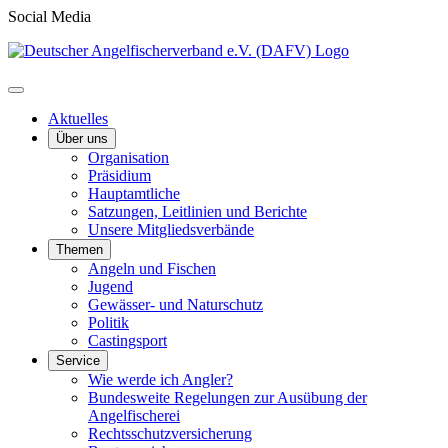
Social Media
Aktuelles
Über uns
Organisation
Präsidium
Hauptamtliche
Satzungen, Leitlinien und Berichte
Unsere Mitgliedsverbände
Themen
Angeln und Fischen
Jugend
Gewässer- und Naturschutz
Politik
Castingsport
Service
Wie werde ich Angler?
Bundesweite Regelungen zur Ausübung der
Angelfischerei
Rechtsschutzversicherung