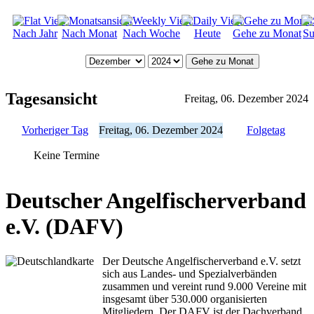
Nach Jahr
Nach Monat
Nach Woche
Heute
Gehe zu Monat
Su
Gehe zu Monat
Tagesansicht
Freitag, 06. Dezember 2024
Vorheriger Tag
Freitag, 06. Dezember 2024
Folgetag
Keine Termine
Deutscher Angelfischerverband
e.V. (DAFV)
Der Deutsche Angelfischerverband e.V. setzt
sich aus Landes- und Spezialverbänden
zusammen und vereint rund 9.000 Vereine mit
insgesamt über 530.000 organisierten
Mitgliedern. Der DAFV ist der Dachverband