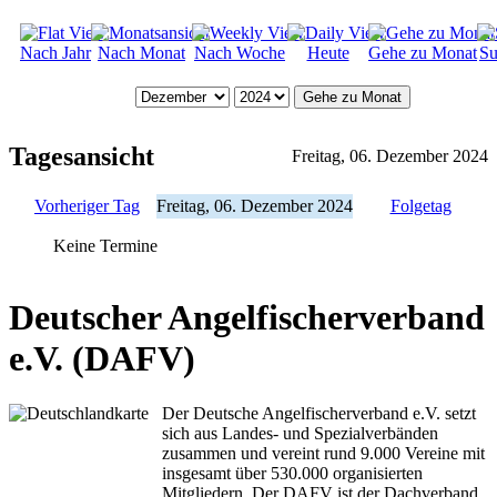
Nach Jahr
Nach Monat
Nach Woche
Heute
Gehe zu Monat
Su
Gehe zu Monat
Tagesansicht
Freitag, 06. Dezember 2024
Vorheriger Tag
Freitag, 06. Dezember 2024
Folgetag
Keine Termine
Deutscher Angelfischerverband
e.V. (DAFV)
Der Deutsche Angelfischerverband e.V. setzt
sich aus Landes- und Spezialverbänden
zusammen und vereint rund 9.000 Vereine mit
insgesamt über 530.000 organisierten
Mitgliedern. Der DAFV ist der Dachverband