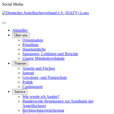
Social Media
Aktuelles
Über uns
Organisation
Präsidium
Hauptamtliche
Satzungen, Leitlinien und Berichte
Unsere Mitgliedsverbände
Themen
Angeln und Fischen
Jugend
Gewässer- und Naturschutz
Politik
Castingsport
Service
Wie werde ich Angler?
Bundesweite Regelungen zur Ausübung der
Angelfischerei
Rechtsschutzversicherung