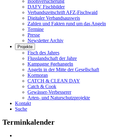
Bootsversicherung
DAFV Fischbilder
Verbandszeitschrift AFZ-Fischwaid
Digitaler Verbandsausweis
Zahlen und Fakten rund um das Angeln
Termine
Presse
Newsletter Archiv
Projekte
Fisch des Jahres
Flusslandschaft der Jahre
Kampagne #gehangeln
Angeln in der Mitte der Gesellschaft
Kormoran
CATCH & CLEAN DAY
Catch & Cook
Gewässer-Verbesserer
Arten- und Naturschutzprojekte
Kontakt
Suche
Terminkalender