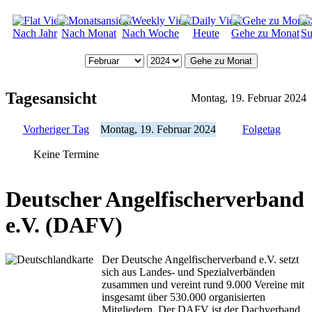
Nach Jahr
Nach Monat
Nach Woche
Heute
Gehe zu Monat
Su
Gehe zu Monat
Tagesansicht
Montag, 19. Februar 2024
Vorheriger Tag
Montag, 19. Februar 2024
Folgetag
Keine Termine
Deutscher Angelfischerverband
e.V. (DAFV)
Der Deutsche Angelfischerverband e.V. setzt
sich aus Landes- und Spezialverbänden
zusammen und vereint rund 9.000 Vereine mit
insgesamt über 530.000 organisierten
Mitgliedern. Der DAFV ist der Dachverband