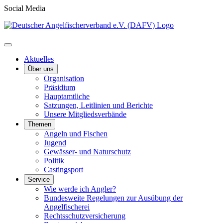
Social Media
Aktuelles
Über uns
Organisation
Präsidium
Hauptamtliche
Satzungen, Leitlinien und Berichte
Unsere Mitgliedsverbände
Themen
Angeln und Fischen
Jugend
Gewässer- und Naturschutz
Politik
Castingsport
Service
Wie werde ich Angler?
Bundesweite Regelungen zur Ausübung der
Angelfischerei
Rechtsschutzversicherung