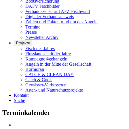
Bootsversicherung
DAFV Fischbilder
Verbandszeitschrift AFZ-Fischwaid
Digitaler Verbandsausweis
Zahlen und Fakten rund um das Angeln
Termine
Presse
Newsletter Archiv
Projekte
Fisch des Jahres
Flusslandschaft der Jahre
Kampagne #gehangeln
Angeln in der Mitte der Gesellschaft
Kormoran
CATCH & CLEAN DAY
Catch & Cook
Gewässer-Verbesserer
Arten- und Naturschutzprojekte
Kontakt
Suche
Terminkalender