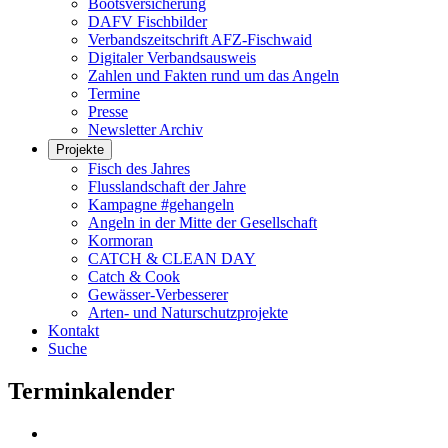
Bootsversicherung
DAFV Fischbilder
Verbandszeitschrift AFZ-Fischwaid
Digitaler Verbandsausweis
Zahlen und Fakten rund um das Angeln
Termine
Presse
Newsletter Archiv
Projekte
Fisch des Jahres
Flusslandschaft der Jahre
Kampagne #gehangeln
Angeln in der Mitte der Gesellschaft
Kormoran
CATCH & CLEAN DAY
Catch & Cook
Gewässer-Verbesserer
Arten- und Naturschutzprojekte
Kontakt
Suche
Terminkalender