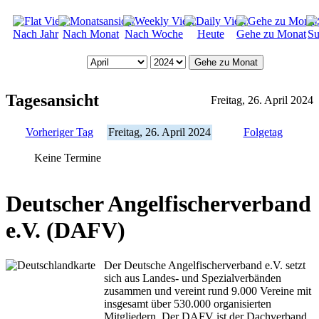
Nach Jahr
Nach Monat
Nach Woche
Heute
Gehe zu Monat
Su
Gehe zu Monat
Tagesansicht
Freitag, 26. April 2024
Vorheriger Tag
Freitag, 26. April 2024
Folgetag
Keine Termine
Deutscher Angelfischerverband
e.V. (DAFV)
Der Deutsche Angelfischerverband e.V. setzt
sich aus Landes- und Spezialverbänden
zusammen und vereint rund 9.000 Vereine mit
insgesamt über 530.000 organisierten
Mitgliedern. Der DAFV ist der Dachverband