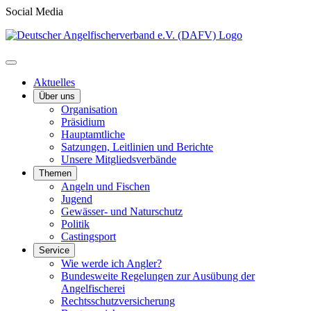
Social Media
Aktuelles
Über uns
Organisation
Präsidium
Hauptamtliche
Satzungen, Leitlinien und Berichte
Unsere Mitgliedsverbände
Themen
Angeln und Fischen
Jugend
Gewässer- und Naturschutz
Politik
Castingsport
Service
Wie werde ich Angler?
Bundesweite Regelungen zur Ausübung der
Angelfischerei
Rechtsschutzversicherung