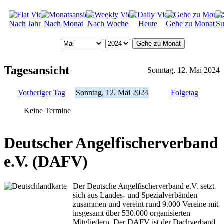
Nach Jahr
Nach Monat
Nach Woche
Heute
Gehe zu Monat
Su
Gehe zu Monat
Tagesansicht
Sonntag, 12. Mai 2024
Vorheriger Tag
Sonntag, 12. Mai 2024
Folgetag
Keine Termine
Deutscher Angelfischerverband
e.V. (DAFV)
Der Deutsche Angelfischerverband e.V. setzt
sich aus Landes- und Spezialverbänden
zusammen und vereint rund 9.000 Vereine mit
insgesamt über 530.000 organisierten
Mitgliedern. Der DAFV ist der Dachverband