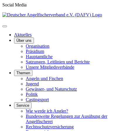
Social Media
Aktuelles
Über uns
Organisation
Präsidium
Hauptamtliche
Satzungen, Leitlinien und Berichte
Unsere Mitgliedsverbände
Themen
Angeln und Fischen
Jugend
Gewässer- und Naturschutz
Politik
Castingsport
Service
Wie werde ich Angler?
Bundesweite Regelungen zur Ausübung der
Angelfischerei
Rechtsschutzversicherung