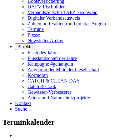
Bootsversicherung
DAFV Fischbilder
Verbandszeitschrift AFZ-Fischwaid
Digitaler Verbandsausweis
Zahlen und Fakten rund um das Angeln
Termine
Presse
Newsletter Archiv
Projekte
Fisch des Jahres
Flusslandschaft der Jahre
Kampagne #gehangeln
Angeln in der Mitte der Gesellschaft
Kormoran
CATCH & CLEAN DAY
Catch & Cook
Gewässer-Verbesserer
Arten- und Naturschutzprojekte
Kontakt
Suche
Terminkalender