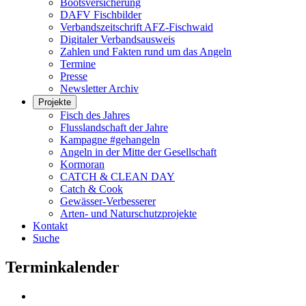
Bootsversicherung
DAFV Fischbilder
Verbandszeitschrift AFZ-Fischwaid
Digitaler Verbandsausweis
Zahlen und Fakten rund um das Angeln
Termine
Presse
Newsletter Archiv
Projekte
Fisch des Jahres
Flusslandschaft der Jahre
Kampagne #gehangeln
Angeln in der Mitte der Gesellschaft
Kormoran
CATCH & CLEAN DAY
Catch & Cook
Gewässer-Verbesserer
Arten- und Naturschutzprojekte
Kontakt
Suche
Terminkalender