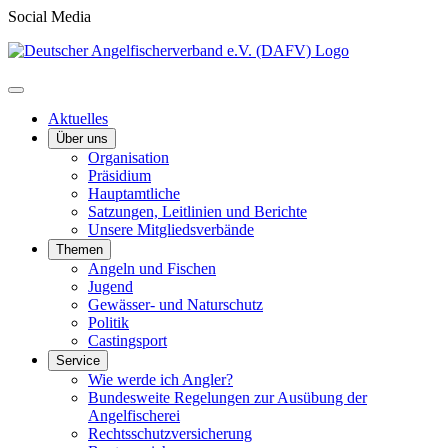
Social Media
Aktuelles
Über uns
Organisation
Präsidium
Hauptamtliche
Satzungen, Leitlinien und Berichte
Unsere Mitgliedsverbände
Themen
Angeln und Fischen
Jugend
Gewässer- und Naturschutz
Politik
Castingsport
Service
Wie werde ich Angler?
Bundesweite Regelungen zur Ausübung der
Angelfischerei
Rechtsschutzversicherung