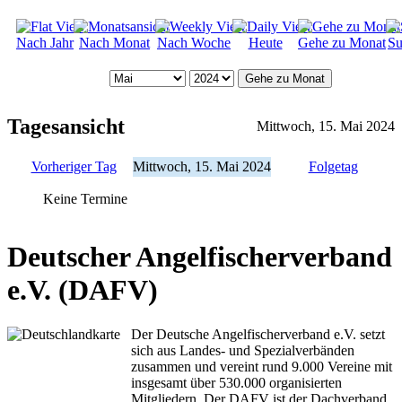
Nach Jahr
Nach Monat
Nach Woche
Heute
Gehe zu Monat
Su
Gehe zu Monat
Tagesansicht
Mittwoch, 15. Mai 2024
Vorheriger Tag
Mittwoch, 15. Mai 2024
Folgetag
Keine Termine
Deutscher Angelfischerverband
e.V. (DAFV)
Der Deutsche Angelfischerverband e.V. setzt
sich aus Landes- und Spezialverbänden
zusammen und vereint rund 9.000 Vereine mit
insgesamt über 530.000 organisierten
Mitgliedern. Der DAFV ist der Dachverband