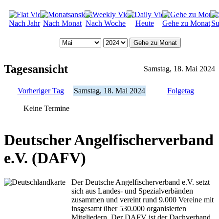
Nach Jahr
Nach Monat
Nach Woche
Heute
Gehe zu Monat
Su
Gehe zu Monat
Tagesansicht
Samstag, 18. Mai 2024
Vorheriger Tag
Samstag, 18. Mai 2024
Folgetag
Keine Termine
Deutscher Angelfischerverband
e.V. (DAFV)
Der Deutsche Angelfischerverband e.V. setzt
sich aus Landes- und Spezialverbänden
zusammen und vereint rund 9.000 Vereine mit
insgesamt über 530.000 organisierten
Mitgliedern. Der DAFV ist der Dachverband