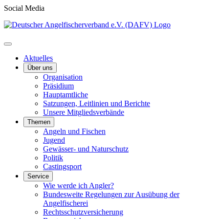
Social Media
Aktuelles
Über uns
Organisation
Präsidium
Hauptamtliche
Satzungen, Leitlinien und Berichte
Unsere Mitgliedsverbände
Themen
Angeln und Fischen
Jugend
Gewässer- und Naturschutz
Politik
Castingsport
Service
Wie werde ich Angler?
Bundesweite Regelungen zur Ausübung der
Angelfischerei
Rechtsschutzversicherung