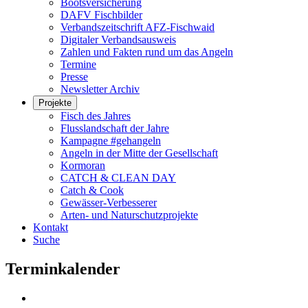
Bootsversicherung
DAFV Fischbilder
Verbandszeitschrift AFZ-Fischwaid
Digitaler Verbandsausweis
Zahlen und Fakten rund um das Angeln
Termine
Presse
Newsletter Archiv
Projekte
Fisch des Jahres
Flusslandschaft der Jahre
Kampagne #gehangeln
Angeln in der Mitte der Gesellschaft
Kormoran
CATCH & CLEAN DAY
Catch & Cook
Gewässer-Verbesserer
Arten- und Naturschutzprojekte
Kontakt
Suche
Terminkalender