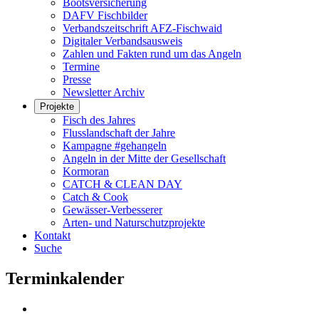
Bootsversicherung
DAFV Fischbilder
Verbandszeitschrift AFZ-Fischwaid
Digitaler Verbandsausweis
Zahlen und Fakten rund um das Angeln
Termine
Presse
Newsletter Archiv
Projekte
Fisch des Jahres
Flusslandschaft der Jahre
Kampagne #gehangeln
Angeln in der Mitte der Gesellschaft
Kormoran
CATCH & CLEAN DAY
Catch & Cook
Gewässer-Verbesserer
Arten- und Naturschutzprojekte
Kontakt
Suche
Terminkalender