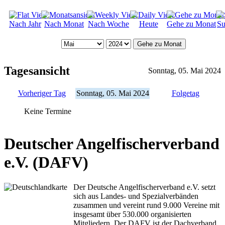
Nach Jahr
Nach Monat
Nach Woche
Heute
Gehe zu Monat
Su
Gehe zu Monat
Tagesansicht
Sonntag, 05. Mai 2024
Vorheriger Tag
Sonntag, 05. Mai 2024
Folgetag
Keine Termine
Deutscher Angelfischerverband
e.V. (DAFV)
Der Deutsche Angelfischerverband e.V. setzt
sich aus Landes- und Spezialverbänden
zusammen und vereint rund 9.000 Vereine mit
insgesamt über 530.000 organisierten
Mitgliedern. Der DAFV ist der Dachverband