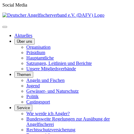
Social Media
Aktuelles
Über uns
Organisation
Präsidium
Hauptamtliche
Satzungen, Leitlinien und Berichte
Unsere Mitgliedsverbände
Themen
Angeln und Fischen
Jugend
Gewässer- und Naturschutz
Politik
Castingsport
Service
Wie werde ich Angler?
Bundesweite Regelungen zur Ausübung der
Angelfischerei
Rechtsschutzversicherung