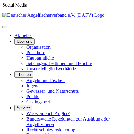
Social Media
Aktuelles
Über uns
Organisation
Präsidium
Hauptamtliche
Satzungen, Leitlinien und Berichte
Unsere Mitgliedsverbände
Themen
Angeln und Fischen
Jugend
Gewässer- und Naturschutz
Politik
Castingsport
Service
Wie werde ich Angler?
Bundesweite Regelungen zur Ausübung der
Angelfischerei
Rechtsschutzversicherung