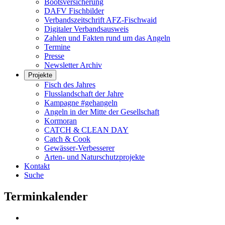
Bootsversicherung
DAFV Fischbilder
Verbandszeitschrift AFZ-Fischwaid
Digitaler Verbandsausweis
Zahlen und Fakten rund um das Angeln
Termine
Presse
Newsletter Archiv
Projekte
Fisch des Jahres
Flusslandschaft der Jahre
Kampagne #gehangeln
Angeln in der Mitte der Gesellschaft
Kormoran
CATCH & CLEAN DAY
Catch & Cook
Gewässer-Verbesserer
Arten- und Naturschutzprojekte
Kontakt
Suche
Terminkalender