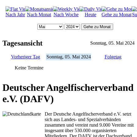
Nach Jahr
Nach Monat
Nach Woche
Heute
Gehe zu Monat
Su
Gehe zu Monat
Tagesansicht
Sonntag, 05. Mai 2024
Vorheriger Tag
Sonntag, 05. Mai 2024
Folgetag
Keine Termine
Deutscher Angelfischerverband
e.V. (DAFV)
Der Deutsche Angelfischerverband e.V. setzt
sich aus Landes- und Spezialverbänden
zusammen und vereint rund 9.000 Vereine mit
insgesamt über 530.000 organisierten
Mitgliedern. Der DAFV ist der Dachverband