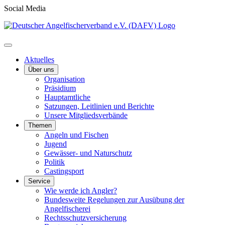
Social Media
Aktuelles
Über uns
Organisation
Präsidium
Hauptamtliche
Satzungen, Leitlinien und Berichte
Unsere Mitgliedsverbände
Themen
Angeln und Fischen
Jugend
Gewässer- und Naturschutz
Politik
Castingsport
Service
Wie werde ich Angler?
Bundesweite Regelungen zur Ausübung der
Angelfischerei
Rechtsschutzversicherung