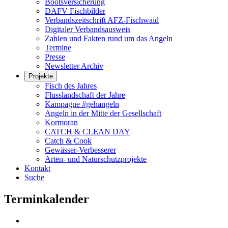
Bootsversicherung
DAFV Fischbilder
Verbandszeitschrift AFZ-Fischwaid
Digitaler Verbandsausweis
Zahlen und Fakten rund um das Angeln
Termine
Presse
Newsletter Archiv
Projekte
Fisch des Jahres
Flusslandschaft der Jahre
Kampagne #gehangeln
Angeln in der Mitte der Gesellschaft
Kormoran
CATCH & CLEAN DAY
Catch & Cook
Gewässer-Verbesserer
Arten- und Naturschutzprojekte
Kontakt
Suche
Terminkalender