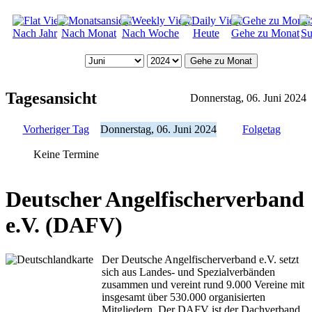
Nach Jahr
Nach Monat
Nach Woche
Heute
Gehe zu Monat
Su
Gehe zu Monat
Tagesansicht
Donnerstag, 06. Juni 2024
Vorheriger Tag
Donnerstag, 06. Juni 2024
Folgetag
Keine Termine
Deutscher Angelfischerverband
e.V. (DAFV)
Der Deutsche Angelfischerverband e.V. setzt
sich aus Landes- und Spezialverbänden
zusammen und vereint rund 9.000 Vereine mit
insgesamt über 530.000 organisierten
Mitgliedern. Der DAFV ist der Dachverband