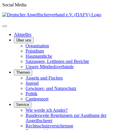
Social Media
Aktuelles
Über uns
Organisation
Präsidium
Hauptamtliche
Satzungen, Leitlinien und Berichte
Unsere Mitgliedsverbände
Themen
Angeln und Fischen
Jugend
Gewässer- und Naturschutz
Politik
Castingsport
Service
Wie werde ich Angler?
Bundesweite Regelungen zur Ausübung der
Angelfischerei
Rechtsschutzversicherung