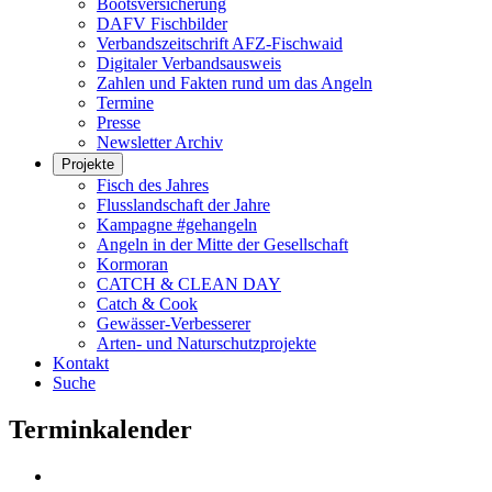
Bootsversicherung
DAFV Fischbilder
Verbandszeitschrift AFZ-Fischwaid
Digitaler Verbandsausweis
Zahlen und Fakten rund um das Angeln
Termine
Presse
Newsletter Archiv
Projekte
Fisch des Jahres
Flusslandschaft der Jahre
Kampagne #gehangeln
Angeln in der Mitte der Gesellschaft
Kormoran
CATCH & CLEAN DAY
Catch & Cook
Gewässer-Verbesserer
Arten- und Naturschutzprojekte
Kontakt
Suche
Terminkalender