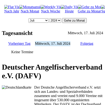
Nach Jahr
Nach Monat
Nach Woche
Heute
Gehe zu Monat
Su
Gehe zu Monat
Tagesansicht
Mittwoch, 17. Juli 2024
Vorheriger Tag
Mittwoch, 17. Juli 2024
Folgetag
Keine Termine
Deutscher Angelfischerverband
e.V. (DAFV)
Der Deutsche Angelfischerverband e.V. setzt
sich aus Landes- und Spezialverbänden
zusammen und vereint rund 9.000 Vereine mit
insgesamt über 530.000 organisierten
Mitgliedern. Der DAFV ist der Dachverband