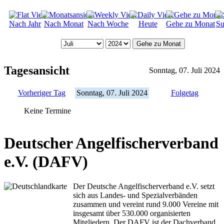
Nach Jahr
Nach Monat
Nach Woche
Heute
Gehe zu Monat
Su
Gehe zu Monat
Tagesansicht
Sonntag, 07. Juli 2024
Vorheriger Tag
Sonntag, 07. Juli 2024
Folgetag
Keine Termine
Deutscher Angelfischerverband
e.V. (DAFV)
Der Deutsche Angelfischerverband e.V. setzt
sich aus Landes- und Spezialverbänden
zusammen und vereint rund 9.000 Vereine mit
insgesamt über 530.000 organisierten
Mitgliedern. Der DAFV ist der Dachverband