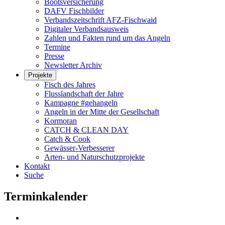
Bootsversicherung
DAFV Fischbilder
Verbandszeitschrift AFZ-Fischwaid
Digitaler Verbandsausweis
Zahlen und Fakten rund um das Angeln
Termine
Presse
Newsletter Archiv
Projekte
Fisch des Jahres
Flusslandschaft der Jahre
Kampagne #gehangeln
Angeln in der Mitte der Gesellschaft
Kormoran
CATCH & CLEAN DAY
Catch & Cook
Gewässer-Verbesserer
Arten- und Naturschutzprojekte
Kontakt
Suche
Terminkalender