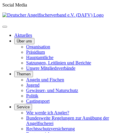
Social Media
Aktuelles
Über uns
Organisation
Präsidium
Hauptamtliche
Satzungen, Leitlinien und Berichte
Unsere Mitgliedsverbände
Themen
Angeln und Fischen
Jugend
Gewässer- und Naturschutz
Politik
Castingsport
Service
Wie werde ich Angler?
Bundesweite Regelungen zur Ausübung der
Angelfischerei
Rechtsschutzversicherung