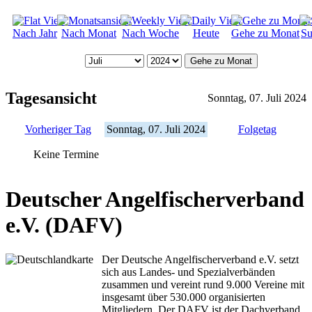
Nach Jahr
Nach Monat
Nach Woche
Heute
Gehe zu Monat
Su
Gehe zu Monat
Tagesansicht
Sonntag, 07. Juli 2024
Vorheriger Tag
Sonntag, 07. Juli 2024
Folgetag
Keine Termine
Deutscher Angelfischerverband
e.V. (DAFV)
Der Deutsche Angelfischerverband e.V. setzt
sich aus Landes- und Spezialverbänden
zusammen und vereint rund 9.000 Vereine mit
insgesamt über 530.000 organisierten
Mitgliedern. Der DAFV ist der Dachverband