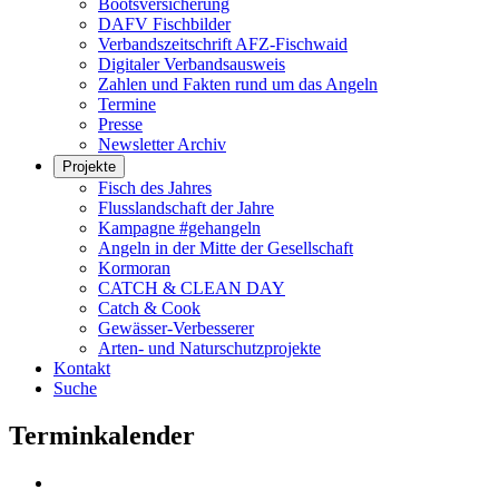
Bootsversicherung
DAFV Fischbilder
Verbandszeitschrift AFZ-Fischwaid
Digitaler Verbandsausweis
Zahlen und Fakten rund um das Angeln
Termine
Presse
Newsletter Archiv
Projekte
Fisch des Jahres
Flusslandschaft der Jahre
Kampagne #gehangeln
Angeln in der Mitte der Gesellschaft
Kormoran
CATCH & CLEAN DAY
Catch & Cook
Gewässer-Verbesserer
Arten- und Naturschutzprojekte
Kontakt
Suche
Terminkalender