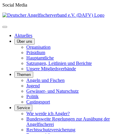
Social Media
Aktuelles
Über uns
Organisation
Präsidium
Hauptamtliche
Satzungen, Leitlinien und Berichte
Unsere Mitgliedsverbände
Themen
Angeln und Fischen
Jugend
Gewässer- und Naturschutz
Politik
Castingsport
Service
Wie werde ich Angler?
Bundesweite Regelungen zur Ausübung der
Angelfischerei
Rechtsschutzversicherung