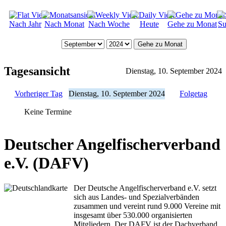
Nach Jahr
Nach Monat
Nach Woche
Heute
Gehe zu Monat
Su
Gehe zu Monat
Tagesansicht
Dienstag, 10. September 2024
Vorheriger Tag
Dienstag, 10. September 2024
Folgetag
Keine Termine
Deutscher Angelfischerverband
e.V. (DAFV)
Der Deutsche Angelfischerverband e.V. setzt
sich aus Landes- und Spezialverbänden
zusammen und vereint rund 9.000 Vereine mit
insgesamt über 530.000 organisierten
Mitgliedern. Der DAFV ist der Dachverband