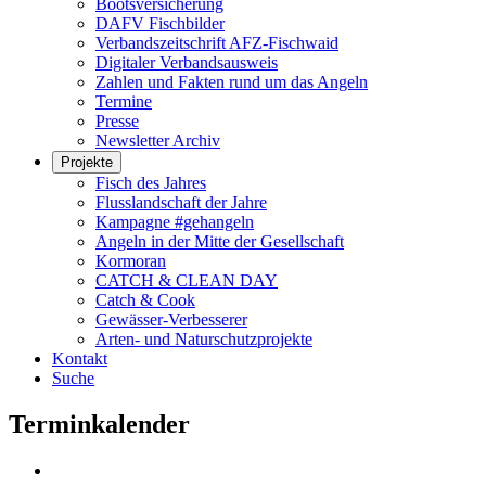
Bootsversicherung
DAFV Fischbilder
Verbandszeitschrift AFZ-Fischwaid
Digitaler Verbandsausweis
Zahlen und Fakten rund um das Angeln
Termine
Presse
Newsletter Archiv
Projekte
Fisch des Jahres
Flusslandschaft der Jahre
Kampagne #gehangeln
Angeln in der Mitte der Gesellschaft
Kormoran
CATCH & CLEAN DAY
Catch & Cook
Gewässer-Verbesserer
Arten- und Naturschutzprojekte
Kontakt
Suche
Terminkalender