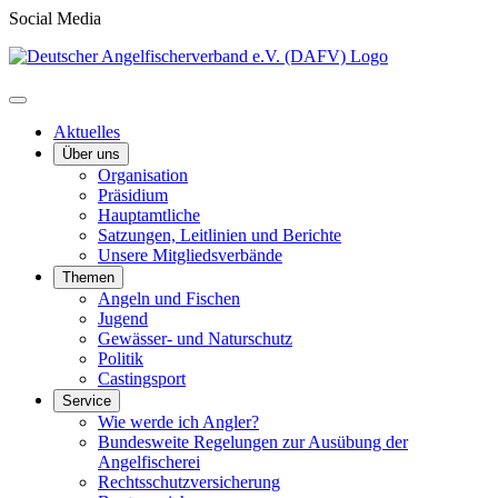
Social Media
Aktuelles
Über uns
Organisation
Präsidium
Hauptamtliche
Satzungen, Leitlinien und Berichte
Unsere Mitgliedsverbände
Themen
Angeln und Fischen
Jugend
Gewässer- und Naturschutz
Politik
Castingsport
Service
Wie werde ich Angler?
Bundesweite Regelungen zur Ausübung der
Angelfischerei
Rechtsschutzversicherung