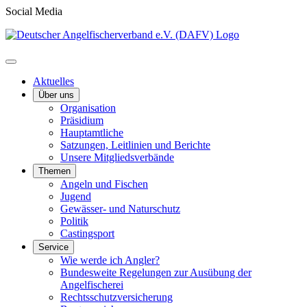
Social Media
Aktuelles
Über uns
Organisation
Präsidium
Hauptamtliche
Satzungen, Leitlinien und Berichte
Unsere Mitgliedsverbände
Themen
Angeln und Fischen
Jugend
Gewässer- und Naturschutz
Politik
Castingsport
Service
Wie werde ich Angler?
Bundesweite Regelungen zur Ausübung der
Angelfischerei
Rechtsschutzversicherung