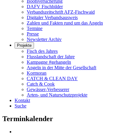
Bootsversicherung
DAFV Fischbilder
Verbandszeitschrift AFZ-Fischwaid
Digitaler Verbandsausweis
Zahlen und Fakten rund um das Angeln
Termine
Presse
Newsletter Archiv
Projekte
Fisch des Jahres
Flusslandschaft der Jahre
Kampagne #gehangeln
Angeln in der Mitte der Gesellschaft
Kormoran
CATCH & CLEAN DAY
Catch & Cook
Gewässer-Verbesserer
Arten- und Naturschutzprojekte
Kontakt
Suche
Terminkalender