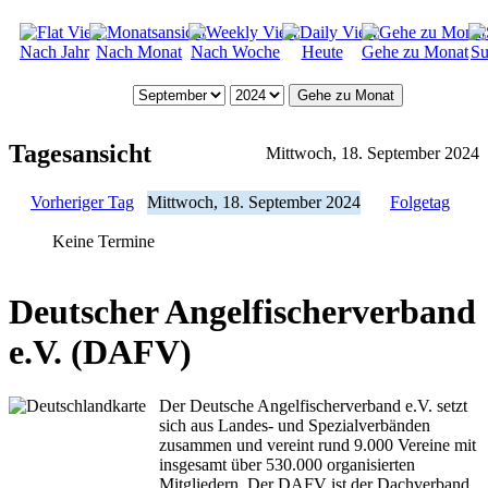
Nach Jahr
Nach Monat
Nach Woche
Heute
Gehe zu Monat
Su
Gehe zu Monat
Tagesansicht
Mittwoch, 18. September 2024
Vorheriger Tag
Mittwoch, 18. September 2024
Folgetag
Keine Termine
Deutscher Angelfischerverband
e.V. (DAFV)
Der Deutsche Angelfischerverband e.V. setzt
sich aus Landes- und Spezialverbänden
zusammen und vereint rund 9.000 Vereine mit
insgesamt über 530.000 organisierten
Mitgliedern. Der DAFV ist der Dachverband