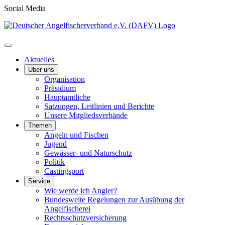
Social Media
Aktuelles
Über uns
Organisation
Präsidium
Hauptamtliche
Satzungen, Leitlinien und Berichte
Unsere Mitgliedsverbände
Themen
Angeln und Fischen
Jugend
Gewässer- und Naturschutz
Politik
Castingsport
Service
Wie werde ich Angler?
Bundesweite Regelungen zur Ausübung der
Angelfischerei
Rechtsschutzversicherung