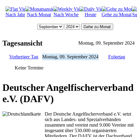
Nach Jahr
Nach Monat
Nach Woche
Heute
Gehe zu Monat
Su
Gehe zu Monat
Tagesansicht
Montag, 09. September 2024
Vorheriger Tag
Montag, 09. September 2024
Folgetag
Keine Termine
Deutscher Angelfischerverband
e.V. (DAFV)
Der Deutsche Angelfischerverband e.V. setzt
sich aus Landes- und Spezialverbänden
zusammen und vereint rund 9.000 Vereine mit
insgesamt über 530.000 organisierten
Mitgliedern. Der DAFV ist der Dachverband