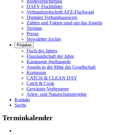
Bootsversicherung
DAFV Fischbilder
Verbandszeitschrift AFZ-Fischwaid
Digitaler Verbandsausweis
Zahlen und Fakten rund um das Angeln
Termine
Presse
Newsletter Archiv
Projekte
Fisch des Jahres
Flusslandschaft der Jahre
Kampagne #gehangeln
Angeln in der Mitte der Gesellschaft
Kormoran
CATCH & CLEAN DAY
Catch & Cook
Gewässer-Verbesserer
Arten- und Naturschutzprojekte
Kontakt
Suche
Terminkalender