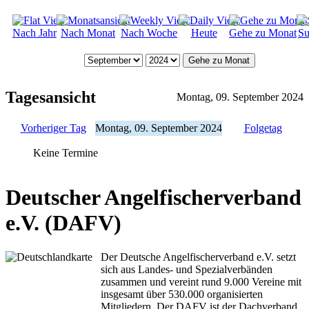
Nach Jahr
Nach Monat
Nach Woche
Heute
Gehe zu Monat
Su
Gehe zu Monat
Tagesansicht
Montag, 09. September 2024
Vorheriger Tag
Montag, 09. September 2024
Folgetag
Keine Termine
Deutscher Angelfischerverband
e.V. (DAFV)
Der Deutsche Angelfischerverband e.V. setzt
sich aus Landes- und Spezialverbänden
zusammen und vereint rund 9.000 Vereine mit
insgesamt über 530.000 organisierten
Mitgliedern. Der DAFV ist der Dachverband