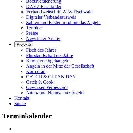
Bootsversicherung
DAFV Fischbilder
Verbandszeitschrift AFZ-Fischwaid
Digitaler Verbandsausweis
Zahlen und Fakten rund um das Angeln
Termine
Presse
Newsletter Archiv
Projekte
Fisch des Jahres
Flusslandschaft der Jahre
Kampagne #gehangeln
Angeln in der Mitte der Gesellschaft
Kormoran
CATCH & CLEAN DAY
Catch & Cook
Gewässer-Verbesserer
Arten- und Naturschutzprojekte
Kontakt
Suche
Terminkalender