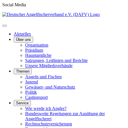
Social Media
Aktuelles
Über uns
Organisation
Präsidium
Hauptamtliche
Satzungen, Leitlinien und Berichte
Unsere Mitgliedsverbände
Themen
Angeln und Fischen
Jugend
Gewässer- und Naturschutz
Politik
Castingsport
Service
Wie werde ich Angler?
Bundesweite Regelungen zur Ausübung der
Angelfischerei
Rechtsschutzversicherung