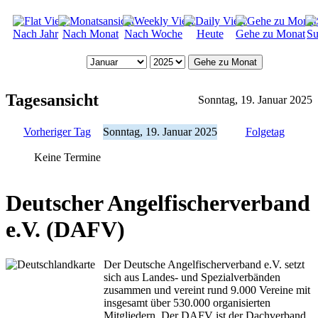
Nach Jahr
Nach Monat
Nach Woche
Heute
Gehe zu Monat
Su
Gehe zu Monat
Tagesansicht
Sonntag, 19. Januar 2025
Vorheriger Tag
Sonntag, 19. Januar 2025
Folgetag
Keine Termine
Deutscher Angelfischerverband
e.V. (DAFV)
Der Deutsche Angelfischerverband e.V. setzt
sich aus Landes- und Spezialverbänden
zusammen und vereint rund 9.000 Vereine mit
insgesamt über 530.000 organisierten
Mitgliedern. Der DAFV ist der Dachverband