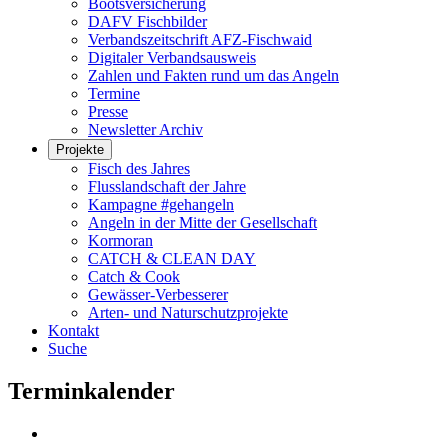
Bootsversicherung
DAFV Fischbilder
Verbandszeitschrift AFZ-Fischwaid
Digitaler Verbandsausweis
Zahlen und Fakten rund um das Angeln
Termine
Presse
Newsletter Archiv
Projekte
Fisch des Jahres
Flusslandschaft der Jahre
Kampagne #gehangeln
Angeln in der Mitte der Gesellschaft
Kormoran
CATCH & CLEAN DAY
Catch & Cook
Gewässer-Verbesserer
Arten- und Naturschutzprojekte
Kontakt
Suche
Terminkalender