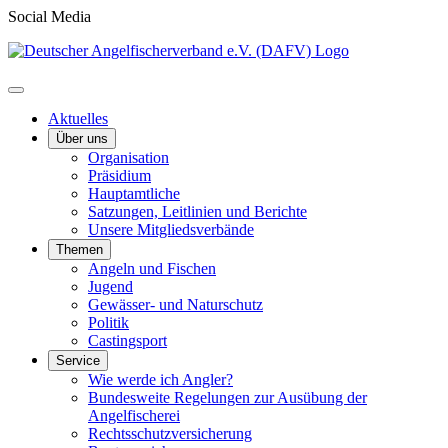
Social Media
Aktuelles
Über uns
Organisation
Präsidium
Hauptamtliche
Satzungen, Leitlinien und Berichte
Unsere Mitgliedsverbände
Themen
Angeln und Fischen
Jugend
Gewässer- und Naturschutz
Politik
Castingsport
Service
Wie werde ich Angler?
Bundesweite Regelungen zur Ausübung der
Angelfischerei
Rechtsschutzversicherung