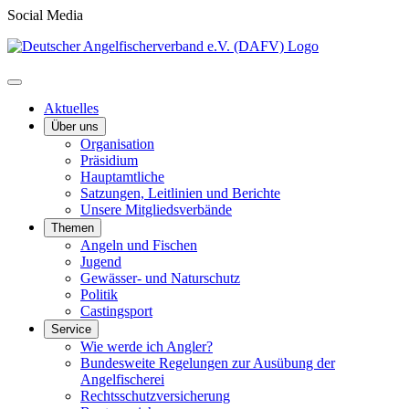
Social Media
Aktuelles
Über uns
Organisation
Präsidium
Hauptamtliche
Satzungen, Leitlinien und Berichte
Unsere Mitgliedsverbände
Themen
Angeln und Fischen
Jugend
Gewässer- und Naturschutz
Politik
Castingsport
Service
Wie werde ich Angler?
Bundesweite Regelungen zur Ausübung der
Angelfischerei
Rechtsschutzversicherung