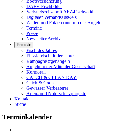
Bootsversicherung
DAFV Fischbilder
Verbandszeitschrift AFZ-Fischwaid
Digitaler Verbandsausweis
Zahlen und Fakten rund um das Angeln
Termine
Presse
Newsletter Archiv
Projekte
Fisch des Jahres
Flusslandschaft der Jahre
Kampagne #gehangeln
Angeln in der Mitte der Gesellschaft
Kormoran
CATCH & CLEAN DAY
Catch & Cook
Gewässer-Verbesserer
Arten- und Naturschutzprojekte
Kontakt
Suche
Terminkalender