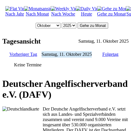
Nach Jahr
Nach Monat
Nach Woche
Heute
Gehe zu Monat
Su
Gehe zu Monat
Tagesansicht
Samstag, 11. Oktober 2025
Vorheriger Tag
Samstag, 11. Oktober 2025
Folgetag
Keine Termine
Deutscher Angelfischerverband
e.V. (DAFV)
Der Deutsche Angelfischerverband e.V. setzt
sich aus Landes- und Spezialverbänden
zusammen und vereint rund 9.000 Vereine mit
insgesamt über 530.000 organisierten
Mitgliedern. Der DAFV ist der Dachverband