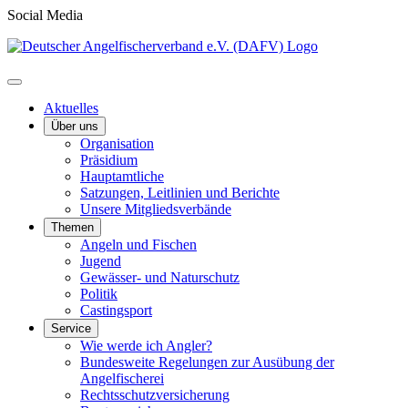
Social Media
Aktuelles
Über uns
Organisation
Präsidium
Hauptamtliche
Satzungen, Leitlinien und Berichte
Unsere Mitgliedsverbände
Themen
Angeln und Fischen
Jugend
Gewässer- und Naturschutz
Politik
Castingsport
Service
Wie werde ich Angler?
Bundesweite Regelungen zur Ausübung der
Angelfischerei
Rechtsschutzversicherung