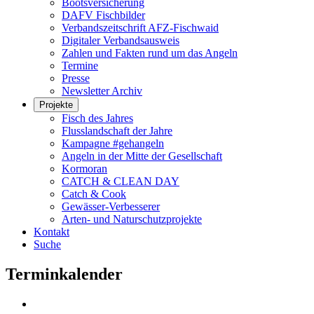
Bootsversicherung
DAFV Fischbilder
Verbandszeitschrift AFZ-Fischwaid
Digitaler Verbandsausweis
Zahlen und Fakten rund um das Angeln
Termine
Presse
Newsletter Archiv
Projekte
Fisch des Jahres
Flusslandschaft der Jahre
Kampagne #gehangeln
Angeln in der Mitte der Gesellschaft
Kormoran
CATCH & CLEAN DAY
Catch & Cook
Gewässer-Verbesserer
Arten- und Naturschutzprojekte
Kontakt
Suche
Terminkalender