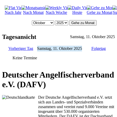
Nach Jahr
Nach Monat
Nach Woche
Heute
Gehe zu Monat
Su
Gehe zu Monat
Tagesansicht
Samstag, 11. Oktober 2025
Vorheriger Tag
Samstag, 11. Oktober 2025
Folgetag
Keine Termine
Deutscher Angelfischerverband
e.V. (DAFV)
Der Deutsche Angelfischerverband e.V. setzt
sich aus Landes- und Spezialverbänden
zusammen und vereint rund 9.000 Vereine mit
insgesamt über 530.000 organisierten
Mitgliedern. Der DAFV ist der Dachverband