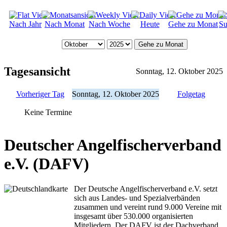
Nach Jahr
Nach Monat
Nach Woche
Heute
Gehe zu Monat
Su
Gehe zu Monat
Tagesansicht
Sonntag, 12. Oktober 2025
Vorheriger Tag
Sonntag, 12. Oktober 2025
Folgetag
Keine Termine
Deutscher Angelfischerverband
e.V. (DAFV)
Der Deutsche Angelfischerverband e.V. setzt
sich aus Landes- und Spezialverbänden
zusammen und vereint rund 9.000 Vereine mit
insgesamt über 530.000 organisierten
Mitgliedern. Der DAFV ist der Dachverband