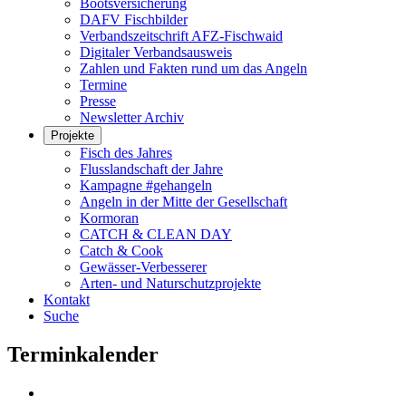
Bootsversicherung
DAFV Fischbilder
Verbandszeitschrift AFZ-Fischwaid
Digitaler Verbandsausweis
Zahlen und Fakten rund um das Angeln
Termine
Presse
Newsletter Archiv
Projekte
Fisch des Jahres
Flusslandschaft der Jahre
Kampagne #gehangeln
Angeln in der Mitte der Gesellschaft
Kormoran
CATCH & CLEAN DAY
Catch & Cook
Gewässer-Verbesserer
Arten- und Naturschutzprojekte
Kontakt
Suche
Terminkalender