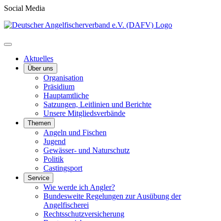
Social Media
Aktuelles
Über uns
Organisation
Präsidium
Hauptamtliche
Satzungen, Leitlinien und Berichte
Unsere Mitgliedsverbände
Themen
Angeln und Fischen
Jugend
Gewässer- und Naturschutz
Politik
Castingsport
Service
Wie werde ich Angler?
Bundesweite Regelungen zur Ausübung der
Angelfischerei
Rechtsschutzversicherung