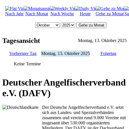
Nach Jahr
Nach Monat
Nach Woche
Heute
Gehe zu Monat
Su
Gehe zu Monat
Tagesansicht
Montag, 13. Oktober 2025
Vorheriger Tag
Montag, 13. Oktober 2025
Folgetag
Keine Termine
Deutscher Angelfischerverband
e.V. (DAFV)
Der Deutsche Angelfischerverband e.V. setzt
sich aus Landes- und Spezialverbänden
zusammen und vereint rund 9.000 Vereine mit
insgesamt über 530.000 organisierten
Mitgliedern. Der DAFV ist der Dachverband