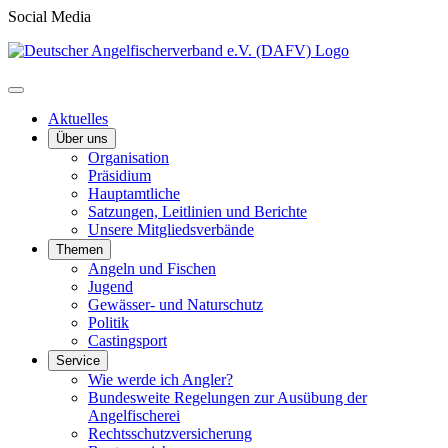
Social Media
Aktuelles
Über uns
Organisation
Präsidium
Hauptamtliche
Satzungen, Leitlinien und Berichte
Unsere Mitgliedsverbände
Themen
Angeln und Fischen
Jugend
Gewässer- und Naturschutz
Politik
Castingsport
Service
Wie werde ich Angler?
Bundesweite Regelungen zur Ausübung der
Angelfischerei
Rechtsschutzversicherung