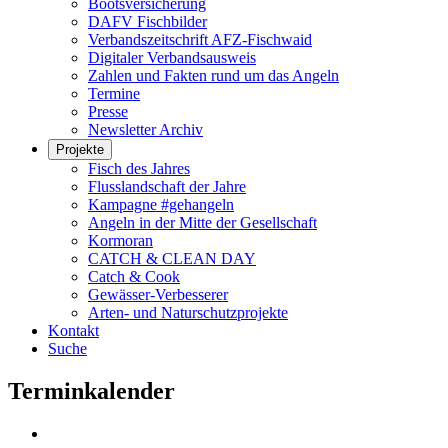
Bootsversicherung
DAFV Fischbilder
Verbandszeitschrift AFZ-Fischwaid
Digitaler Verbandsausweis
Zahlen und Fakten rund um das Angeln
Termine
Presse
Newsletter Archiv
Projekte
Fisch des Jahres
Flusslandschaft der Jahre
Kampagne #gehangeln
Angeln in der Mitte der Gesellschaft
Kormoran
CATCH & CLEAN DAY
Catch & Cook
Gewässer-Verbesserer
Arten- und Naturschutzprojekte
Kontakt
Suche
Terminkalender