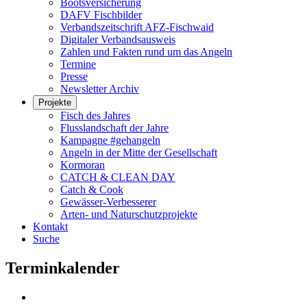
Bootsversicherung
DAFV Fischbilder
Verbandszeitschrift AFZ-Fischwaid
Digitaler Verbandsausweis
Zahlen und Fakten rund um das Angeln
Termine
Presse
Newsletter Archiv
Projekte
Fisch des Jahres
Flusslandschaft der Jahre
Kampagne #gehangeln
Angeln in der Mitte der Gesellschaft
Kormoran
CATCH & CLEAN DAY
Catch & Cook
Gewässer-Verbesserer
Arten- und Naturschutzprojekte
Kontakt
Suche
Terminkalender