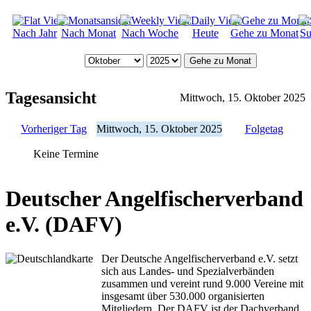
Nach Jahr
Nach Monat
Nach Woche
Heute
Gehe zu Monat
Su
Gehe zu Monat
Tagesansicht
Mittwoch, 15. Oktober 2025
Vorheriger Tag
Mittwoch, 15. Oktober 2025
Folgetag
Keine Termine
Deutscher Angelfischerverband
e.V. (DAFV)
Der Deutsche Angelfischerverband e.V. setzt
sich aus Landes- und Spezialverbänden
zusammen und vereint rund 9.000 Vereine mit
insgesamt über 530.000 organisierten
Mitgliedern. Der DAFV ist der Dachverband