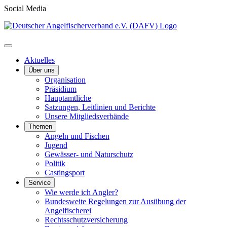
Social Media
Aktuelles
Über uns
Organisation
Präsidium
Hauptamtliche
Satzungen, Leitlinien und Berichte
Unsere Mitgliedsverbände
Themen
Angeln und Fischen
Jugend
Gewässer- und Naturschutz
Politik
Castingsport
Service
Wie werde ich Angler?
Bundesweite Regelungen zur Ausübung der
Angelfischerei
Rechtsschutzversicherung