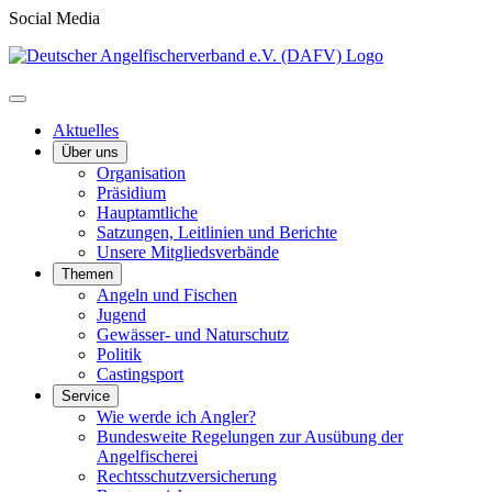
Social Media
Aktuelles
Über uns
Organisation
Präsidium
Hauptamtliche
Satzungen, Leitlinien und Berichte
Unsere Mitgliedsverbände
Themen
Angeln und Fischen
Jugend
Gewässer- und Naturschutz
Politik
Castingsport
Service
Wie werde ich Angler?
Bundesweite Regelungen zur Ausübung der
Angelfischerei
Rechtsschutzversicherung