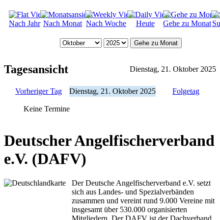
Nach Jahr
Nach Monat
Nach Woche
Heute
Gehe zu Monat
Su
Gehe zu Monat
Tagesansicht
Dienstag, 21. Oktober 2025
Vorheriger Tag
Dienstag, 21. Oktober 2025
Folgetag
Keine Termine
Deutscher Angelfischerverband
e.V. (DAFV)
Der Deutsche Angelfischerverband e.V. setzt
sich aus Landes- und Spezialverbänden
zusammen und vereint rund 9.000 Vereine mit
insgesamt über 530.000 organisierten
Mitgliedern. Der DAFV ist der Dachverband