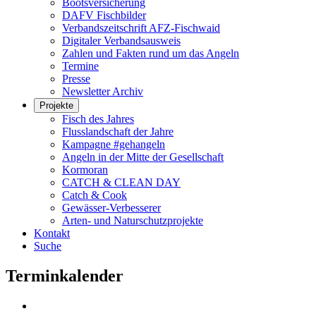
Bootsversicherung
DAFV Fischbilder
Verbandszeitschrift AFZ-Fischwaid
Digitaler Verbandsausweis
Zahlen und Fakten rund um das Angeln
Termine
Presse
Newsletter Archiv
Projekte
Fisch des Jahres
Flusslandschaft der Jahre
Kampagne #gehangeln
Angeln in der Mitte der Gesellschaft
Kormoran
CATCH & CLEAN DAY
Catch & Cook
Gewässer-Verbesserer
Arten- und Naturschutzprojekte
Kontakt
Suche
Terminkalender