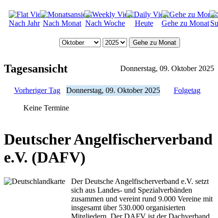
Nach Jahr
Nach Monat
Nach Woche
Heute
Gehe zu Monat
Su
Gehe zu Monat
Tagesansicht
Donnerstag, 09. Oktober 2025
Vorheriger Tag
Donnerstag, 09. Oktober 2025
Folgetag
Keine Termine
Deutscher Angelfischerverband
e.V. (DAFV)
Der Deutsche Angelfischerverband e.V. setzt
sich aus Landes- und Spezialverbänden
zusammen und vereint rund 9.000 Vereine mit
insgesamt über 530.000 organisierten
Mitgliedern. Der DAFV ist der Dachverband