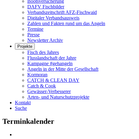
Bootsversicherung
DAFV Fischbilder
Verbandszeitschrift AFZ-Fischwaid
Digitaler Verbandsausweis
Zahlen und Fakten rund um das Angeln
Termine
Presse
Newsletter Archiv
Projekte
Fisch des Jahres
Flusslandschaft der Jahre
Kampagne #gehangeln
Angeln in der Mitte der Gesellschaft
Kormoran
CATCH & CLEAN DAY
Catch & Cook
Gewässer-Verbesserer
Arten- und Naturschutzprojekte
Kontakt
Suche
Terminkalender