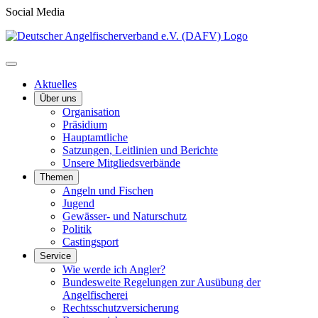
Social Media
Aktuelles
Über uns
Organisation
Präsidium
Hauptamtliche
Satzungen, Leitlinien und Berichte
Unsere Mitgliedsverbände
Themen
Angeln und Fischen
Jugend
Gewässer- und Naturschutz
Politik
Castingsport
Service
Wie werde ich Angler?
Bundesweite Regelungen zur Ausübung der
Angelfischerei
Rechtsschutzversicherung