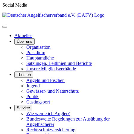
Social Media
Aktuelles
Über uns
Organisation
Präsidium
Hauptamtliche
Satzungen, Leitlinien und Berichte
Unsere Mitgliedsverbände
Themen
Angeln und Fischen
Jugend
Gewässer- und Naturschutz
Politik
Castingsport
Service
Wie werde ich Angler?
Bundesweite Regelungen zur Ausübung der
Angelfischerei
Rechtsschutzversicherung