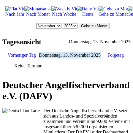
Nach Jahr
Nach Monat
Nach Woche
Heute
Gehe zu Monat
Su
Gehe zu Monat
Tagesansicht
Donnerstag, 13. November 2025
Vorheriger Tag
Donnerstag, 13. November 2025
Folgetag
Keine Termine
Deutscher Angelfischerverband
e.V. (DAFV)
Der Deutsche Angelfischerverband e.V. setzt
sich aus Landes- und Spezialverbänden
zusammen und vereint rund 9.000 Vereine mit
insgesamt über 530.000 organisierten
Mitgliedern. Der DAFV ist der Dachverband