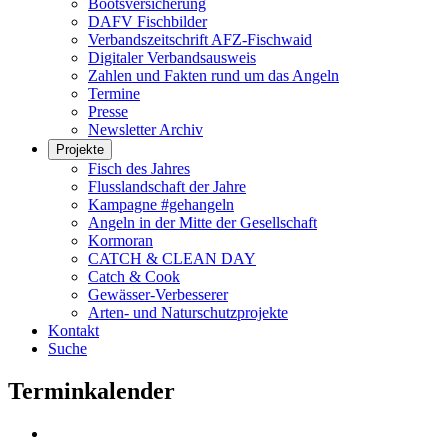
Bootsversicherung
DAFV Fischbilder
Verbandszeitschrift AFZ-Fischwaid
Digitaler Verbandsausweis
Zahlen und Fakten rund um das Angeln
Termine
Presse
Newsletter Archiv
Projekte
Fisch des Jahres
Flusslandschaft der Jahre
Kampagne #gehangeln
Angeln in der Mitte der Gesellschaft
Kormoran
CATCH & CLEAN DAY
Catch & Cook
Gewässer-Verbesserer
Arten- und Naturschutzprojekte
Kontakt
Suche
Terminkalender