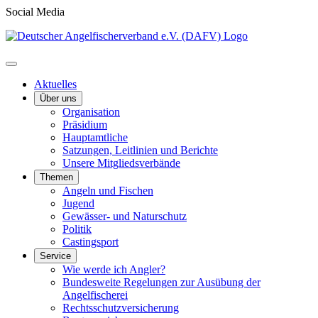
Social Media
Aktuelles
Über uns
Organisation
Präsidium
Hauptamtliche
Satzungen, Leitlinien und Berichte
Unsere Mitgliedsverbände
Themen
Angeln und Fischen
Jugend
Gewässer- und Naturschutz
Politik
Castingsport
Service
Wie werde ich Angler?
Bundesweite Regelungen zur Ausübung der
Angelfischerei
Rechtsschutzversicherung