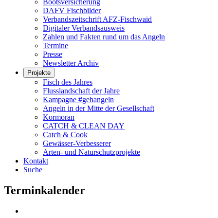
Bootsversicherung
DAFV Fischbilder
Verbandszeitschrift AFZ-Fischwaid
Digitaler Verbandsausweis
Zahlen und Fakten rund um das Angeln
Termine
Presse
Newsletter Archiv
Projekte
Fisch des Jahres
Flusslandschaft der Jahre
Kampagne #gehangeln
Angeln in der Mitte der Gesellschaft
Kormoran
CATCH & CLEAN DAY
Catch & Cook
Gewässer-Verbesserer
Arten- und Naturschutzprojekte
Kontakt
Suche
Terminkalender