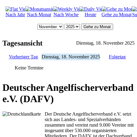
Nach Jahr
Nach Monat
Nach Woche
Heute
Gehe zu Monat
Su
Gehe zu Monat
Tagesansicht
Dienstag, 18. November 2025
Vorheriger Tag
Dienstag, 18. November 2025
Folgetag
Keine Termine
Deutscher Angelfischerverband
e.V. (DAFV)
Der Deutsche Angelfischerverband e.V. setzt
sich aus Landes- und Spezialverbänden
zusammen und vereint rund 9.000 Vereine mit
insgesamt über 530.000 organisierten
Mitgliedern. Der DAFV ist der Dachverband