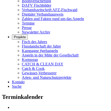
Bootsversicherung
DAFV Fischbilder
Verbandszeitschrift AFZ-Fischwaid
Digitaler Verbandsausweis
Zahlen und Fakten rund um das Angeln
Termine
Presse
Newsletter Archiv
Projekte
Fisch des Jahres
Flusslandschaft der Jahre
Kampagne #gehangeln
Angeln in der Mitte der Gesellschaft
Kormoran
CATCH & CLEAN DAY
Catch & Cook
Gewässer-Verbesserer
Arten- und Naturschutzprojekte
Kontakt
Suche
Terminkalender