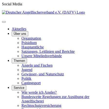
Social Media
Aktuelles
Über uns
Organisation
Präsidium
Hauptamtliche
Satzungen, Leitlinien und Berichte
Unsere Mitgliedsverbände
Themen
Angeln und Fischen
Jugend
Gewässer- und Naturschutz
Politik
Castingsport
Service
Wie werde ich Angler?
Bundesweite Regelungen zur Ausübung der
Angelfischerei
Rechtsschutzversicherung