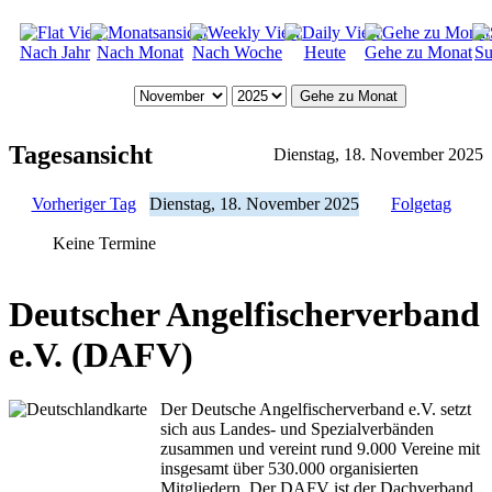
Nach Jahr
Nach Monat
Nach Woche
Heute
Gehe zu Monat
Su
Gehe zu Monat
Tagesansicht
Dienstag, 18. November 2025
Vorheriger Tag
Dienstag, 18. November 2025
Folgetag
Keine Termine
Deutscher Angelfischerverband
e.V. (DAFV)
Der Deutsche Angelfischerverband e.V. setzt
sich aus Landes- und Spezialverbänden
zusammen und vereint rund 9.000 Vereine mit
insgesamt über 530.000 organisierten
Mitgliedern. Der DAFV ist der Dachverband