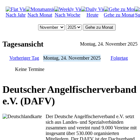
Nach Jahr
Nach Monat
Nach Woche
Heute
Gehe zu Monat
Su
Gehe zu Monat
Tagesansicht
Montag, 24. November 2025
Vorheriger Tag
Montag, 24. November 2025
Folgetag
Keine Termine
Deutscher Angelfischerverband
e.V. (DAFV)
Der Deutsche Angelfischerverband e.V. setzt
sich aus Landes- und Spezialverbänden
zusammen und vereint rund 9.000 Vereine mit
insgesamt über 530.000 organisierten
Mitgliedern. Der DAFV ist der Dachverband