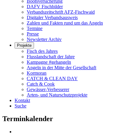
Bootsversicherung
DAFV Fischbilder
Verbandszeitschrift AFZ-Fischwaid
Digitaler Verbandsausweis
Zahlen und Fakten rund um das Angeln
Termine
Presse
Newsletter Archiv
Projekte
Fisch des Jahres
Flusslandschaft der Jahre
Kampagne #gehangeln
Angeln in der Mitte der Gesellschaft
Kormoran
CATCH & CLEAN DAY
Catch & Cook
Gewässer-Verbesserer
Arten- und Naturschutzprojekte
Kontakt
Suche
Terminkalender