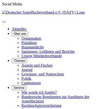
Social Media
Aktuelles
Über uns
Organisation
Präsidium
Hauptamtliche
Satzungen, Leitlinien und Berichte
Unsere Mitgliedsverbände
Themen
Angeln und Fischen
Jugend
Gewässer- und Naturschutz
Politik
Castingsport
Service
Wie werde ich Angler?
Bundesweite Regelungen zur Ausübung der
Angelfischerei
Rechtsschutzversicherung