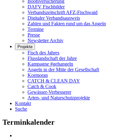
Bootsversicherung
DAFV Fischbilder
Verbandszeitschrift AFZ-Fischwaid
Digitaler Verbandsausweis
Zahlen und Fakten rund um das Angeln
Termine
Presse
Newsletter Archiv
Projekte
Fisch des Jahres
Flusslandschaft der Jahre
Kampagne #gehangeln
Angeln in der Mitte der Gesellschaft
Kormoran
CATCH & CLEAN DAY
Catch & Cook
Gewässer-Verbesserer
Arten- und Naturschutzprojekte
Kontakt
Suche
Terminkalender