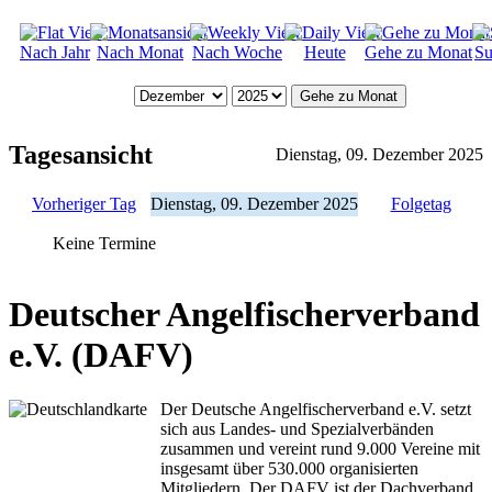
Nach Jahr
Nach Monat
Nach Woche
Heute
Gehe zu Monat
Su
Gehe zu Monat
Tagesansicht
Dienstag, 09. Dezember 2025
Vorheriger Tag
Dienstag, 09. Dezember 2025
Folgetag
Keine Termine
Deutscher Angelfischerverband
e.V. (DAFV)
Der Deutsche Angelfischerverband e.V. setzt
sich aus Landes- und Spezialverbänden
zusammen und vereint rund 9.000 Vereine mit
insgesamt über 530.000 organisierten
Mitgliedern. Der DAFV ist der Dachverband