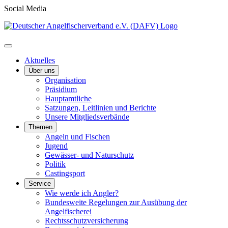
Social Media
Aktuelles
Über uns
Organisation
Präsidium
Hauptamtliche
Satzungen, Leitlinien und Berichte
Unsere Mitgliedsverbände
Themen
Angeln und Fischen
Jugend
Gewässer- und Naturschutz
Politik
Castingsport
Service
Wie werde ich Angler?
Bundesweite Regelungen zur Ausübung der
Angelfischerei
Rechtsschutzversicherung