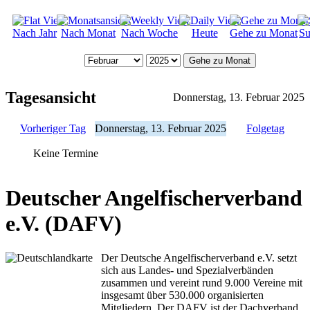
Nach Jahr
Nach Monat
Nach Woche
Heute
Gehe zu Monat
Su
Gehe zu Monat
Tagesansicht
Donnerstag, 13. Februar 2025
Vorheriger Tag
Donnerstag, 13. Februar 2025
Folgetag
Keine Termine
Deutscher Angelfischerverband
e.V. (DAFV)
Der Deutsche Angelfischerverband e.V. setzt
sich aus Landes- und Spezialverbänden
zusammen und vereint rund 9.000 Vereine mit
insgesamt über 530.000 organisierten
Mitgliedern. Der DAFV ist der Dachverband