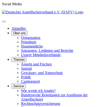
Social Media
Aktuelles
Über uns
Organisation
Präsidium
Hauptamtliche
Satzungen, Leitlinien und Berichte
Unsere Mitgliedsverbände
Themen
Angeln und Fischen
Jugend
Gewässer- und Naturschutz
Politik
Castingsport
Service
Wie werde ich Angler?
Bundesweite Regelungen zur Ausübung der
Angelfischerei
Rechtsschutzversicherung