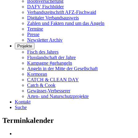
Bootsversicherung
DAFV Fischbilder
Verbandszeitschrift AFZ-Fischwaid
Digitaler Verbandsausweis
Zahlen und Fakten rund um das Angeln
Termine
Presse
Newsletter Archiv
Projekte
Fisch des Jahres
Flusslandschaft der Jahre
Kampagne #gehangeln
Angeln in der Mitte der Gesellschaft
Kormoran
CATCH & CLEAN DAY
Catch & Cook
Gewässer-Verbesserer
Arten- und Naturschutzprojekte
Kontakt
Suche
Terminkalender