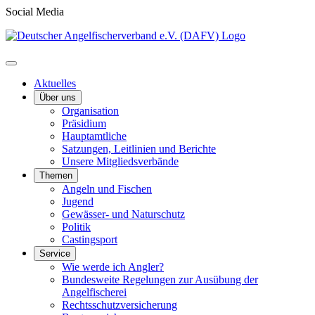
Social Media
Aktuelles
Über uns
Organisation
Präsidium
Hauptamtliche
Satzungen, Leitlinien und Berichte
Unsere Mitgliedsverbände
Themen
Angeln und Fischen
Jugend
Gewässer- und Naturschutz
Politik
Castingsport
Service
Wie werde ich Angler?
Bundesweite Regelungen zur Ausübung der
Angelfischerei
Rechtsschutzversicherung