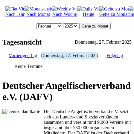
Nach Jahr
Nach Monat
Nach Woche
Heute
Gehe zu Monat
Su
Gehe zu Monat
Tagesansicht
Donnerstag, 27. Februar 2025
Vorheriger Tag
Donnerstag, 27. Februar 2025
Folgetag
Keine Termine
Deutscher Angelfischerverband
e.V. (DAFV)
Der Deutsche Angelfischerverband e.V. setzt
sich aus Landes- und Spezialverbänden
zusammen und vereint rund 9.000 Vereine mit
insgesamt über 530.000 organisierten
Mitgliedern. Der DAFV ist der Dachverband