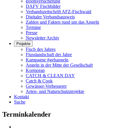
Bootsversicherung
DAFV Fischbilder
Verbandszeitschrift AFZ-Fischwaid
Digitaler Verbandsausweis
Zahlen und Fakten rund um das Angeln
Termine
Presse
Newsletter Archiv
Projekte
Fisch des Jahres
Flusslandschaft der Jahre
Kampagne #gehangeln
Angeln in der Mitte der Gesellschaft
Kormoran
CATCH & CLEAN DAY
Catch & Cook
Gewässer-Verbesserer
Arten- und Naturschutzprojekte
Kontakt
Suche
Terminkalender