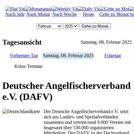
Nach Jahr
Nach Monat
Nach Woche
Heute
Gehe zu Monat
Su
Gehe zu Monat
Tagesansicht
Samstag, 08. Februar 2025
Vorheriger Tag
Samstag, 08. Februar 2025
Folgetag
Keine Termine
Deutscher Angelfischerverband
e.V. (DAFV)
Der Deutsche Angelfischerverband e.V. setzt
sich aus Landes- und Spezialverbänden
zusammen und vereint rund 9.000 Vereine mit
insgesamt über 530.000 organisierten
Mitgliedern. Der DAFV ist der Dachverband