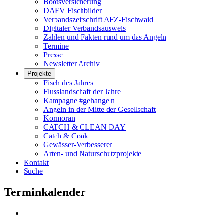
Bootsversicherung
DAFV Fischbilder
Verbandszeitschrift AFZ-Fischwaid
Digitaler Verbandsausweis
Zahlen und Fakten rund um das Angeln
Termine
Presse
Newsletter Archiv
Projekte
Fisch des Jahres
Flusslandschaft der Jahre
Kampagne #gehangeln
Angeln in der Mitte der Gesellschaft
Kormoran
CATCH & CLEAN DAY
Catch & Cook
Gewässer-Verbesserer
Arten- und Naturschutzprojekte
Kontakt
Suche
Terminkalender