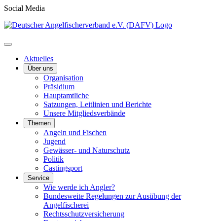
Social Media
Aktuelles
Über uns
Organisation
Präsidium
Hauptamtliche
Satzungen, Leitlinien und Berichte
Unsere Mitgliedsverbände
Themen
Angeln und Fischen
Jugend
Gewässer- und Naturschutz
Politik
Castingsport
Service
Wie werde ich Angler?
Bundesweite Regelungen zur Ausübung der
Angelfischerei
Rechtsschutzversicherung