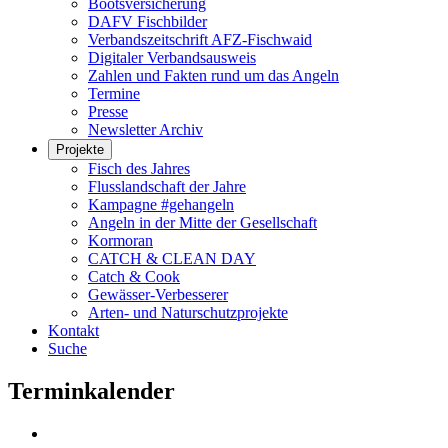
Bootsversicherung
DAFV Fischbilder
Verbandszeitschrift AFZ-Fischwaid
Digitaler Verbandsausweis
Zahlen und Fakten rund um das Angeln
Termine
Presse
Newsletter Archiv
Projekte
Fisch des Jahres
Flusslandschaft der Jahre
Kampagne #gehangeln
Angeln in der Mitte der Gesellschaft
Kormoran
CATCH & CLEAN DAY
Catch & Cook
Gewässer-Verbesserer
Arten- und Naturschutzprojekte
Kontakt
Suche
Terminkalender