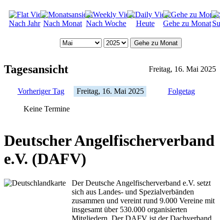
Nach Jahr
Nach Monat
Nach Woche
Heute
Gehe zu Monat
Su
Gehe zu Monat
Tagesansicht
Freitag, 16. Mai 2025
Vorheriger Tag
Freitag, 16. Mai 2025
Folgetag
Keine Termine
Deutscher Angelfischerverband
e.V. (DAFV)
Der Deutsche Angelfischerverband e.V. setzt
sich aus Landes- und Spezialverbänden
zusammen und vereint rund 9.000 Vereine mit
insgesamt über 530.000 organisierten
Mitgliedern. Der DAFV ist der Dachverband