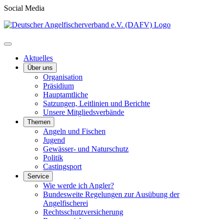
Social Media
Aktuelles
Über uns
Organisation
Präsidium
Hauptamtliche
Satzungen, Leitlinien und Berichte
Unsere Mitgliedsverbände
Themen
Angeln und Fischen
Jugend
Gewässer- und Naturschutz
Politik
Castingsport
Service
Wie werde ich Angler?
Bundesweite Regelungen zur Ausübung der
Angelfischerei
Rechtsschutzversicherung