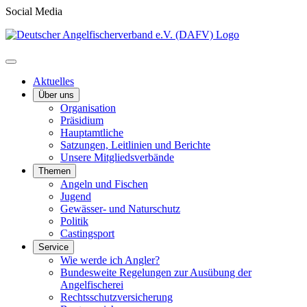
Social Media
Aktuelles
Über uns
Organisation
Präsidium
Hauptamtliche
Satzungen, Leitlinien und Berichte
Unsere Mitgliedsverbände
Themen
Angeln und Fischen
Jugend
Gewässer- und Naturschutz
Politik
Castingsport
Service
Wie werde ich Angler?
Bundesweite Regelungen zur Ausübung der
Angelfischerei
Rechtsschutzversicherung