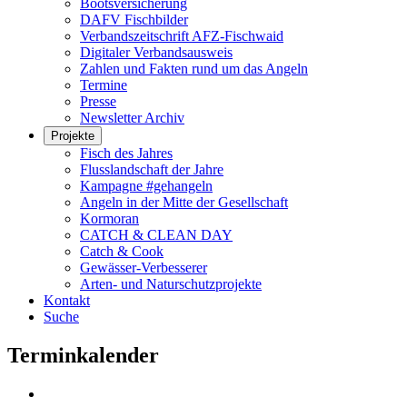
Bootsversicherung
DAFV Fischbilder
Verbandszeitschrift AFZ-Fischwaid
Digitaler Verbandsausweis
Zahlen und Fakten rund um das Angeln
Termine
Presse
Newsletter Archiv
Projekte
Fisch des Jahres
Flusslandschaft der Jahre
Kampagne #gehangeln
Angeln in der Mitte der Gesellschaft
Kormoran
CATCH & CLEAN DAY
Catch & Cook
Gewässer-Verbesserer
Arten- und Naturschutzprojekte
Kontakt
Suche
Terminkalender