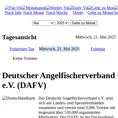
Nach Jahr
Nach Monat
Nach Woche
Heute
Gehe zu Monat
Su
Gehe zu Monat
Tagesansicht
Mittwoch, 21. Mai 2025
Vorheriger Tag
Mittwoch, 21. Mai 2025
Folgetag
Keine Termine
Deutscher Angelfischerverband
e.V. (DAFV)
Der Deutsche Angelfischerverband e.V. setzt
sich aus Landes- und Spezialverbänden
zusammen und vereint rund 9.000 Vereine mit
insgesamt über 530.000 organisierten
Mitgliedern. Der DAFV ist der Dachverband