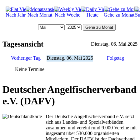
Nach Jahr
Nach Monat
Nach Woche
Heute
Gehe zu Monat
Su
Gehe zu Monat
Tagesansicht
Dienstag, 06. Mai 2025
Vorheriger Tag
Dienstag, 06. Mai 2025
Folgetag
Keine Termine
Deutscher Angelfischerverband
e.V. (DAFV)
Der Deutsche Angelfischerverband e.V. setzt
sich aus Landes- und Spezialverbänden
zusammen und vereint rund 9.000 Vereine mit
insgesamt über 530.000 organisierten
Mitgliedern. Der DAFV ist der Dachverband