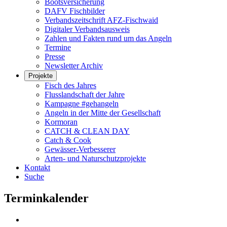
Bootsversicherung
DAFV Fischbilder
Verbandszeitschrift AFZ-Fischwaid
Digitaler Verbandsausweis
Zahlen und Fakten rund um das Angeln
Termine
Presse
Newsletter Archiv
Projekte
Fisch des Jahres
Flusslandschaft der Jahre
Kampagne #gehangeln
Angeln in der Mitte der Gesellschaft
Kormoran
CATCH & CLEAN DAY
Catch & Cook
Gewässer-Verbesserer
Arten- und Naturschutzprojekte
Kontakt
Suche
Terminkalender