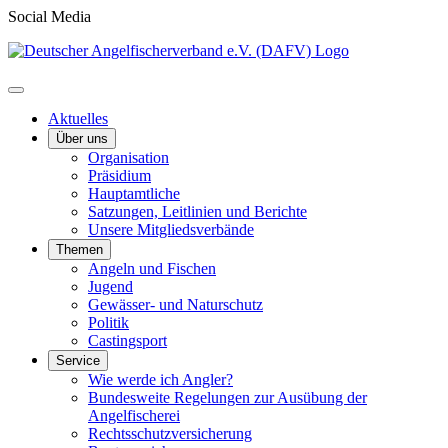
Social Media
Aktuelles
Über uns
Organisation
Präsidium
Hauptamtliche
Satzungen, Leitlinien und Berichte
Unsere Mitgliedsverbände
Themen
Angeln und Fischen
Jugend
Gewässer- und Naturschutz
Politik
Castingsport
Service
Wie werde ich Angler?
Bundesweite Regelungen zur Ausübung der
Angelfischerei
Rechtsschutzversicherung