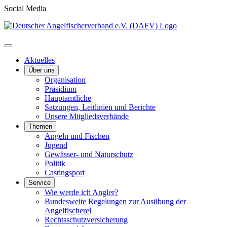
Social Media
Aktuelles
Über uns
Organisation
Präsidium
Hauptamtliche
Satzungen, Leitlinien und Berichte
Unsere Mitgliedsverbände
Themen
Angeln und Fischen
Jugend
Gewässer- und Naturschutz
Politik
Castingsport
Service
Wie werde ich Angler?
Bundesweite Regelungen zur Ausübung der
Angelfischerei
Rechtsschutzversicherung