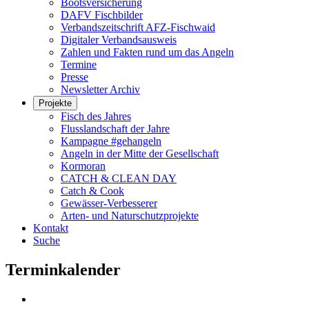
Bootsversicherung
DAFV Fischbilder
Verbandszeitschrift AFZ-Fischwaid
Digitaler Verbandsausweis
Zahlen und Fakten rund um das Angeln
Termine
Presse
Newsletter Archiv
Projekte
Fisch des Jahres
Flusslandschaft der Jahre
Kampagne #gehangeln
Angeln in der Mitte der Gesellschaft
Kormoran
CATCH & CLEAN DAY
Catch & Cook
Gewässer-Verbesserer
Arten- und Naturschutzprojekte
Kontakt
Suche
Terminkalender