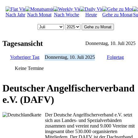
Nach Jahr
Nach Monat
Nach Woche
Heute
Gehe zu Monat
Su
Gehe zu Monat
Tagesansicht
Donnerstag, 10. Juli 2025
Vorheriger Tag
Donnerstag, 10. Juli 2025
Folgetag
Keine Termine
Deutscher Angelfischerverband
e.V. (DAFV)
Der Deutsche Angelfischerverband e.V. setzt
sich aus Landes- und Spezialverbänden
zusammen und vereint rund 9.000 Vereine mit
insgesamt über 530.000 organisierten
Mitgliedern. Der DAFV ist der Dachverband