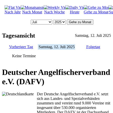
Nach Jahr
Nach Monat
Nach Woche
Heute
Gehe zu Monat
Su
Gehe zu Monat
Tagesansicht
Samstag, 12. Juli 2025
Vorheriger Tag
Samstag, 12. Juli 2025
Folgetag
Keine Termine
Deutscher Angelfischerverband
e.V. (DAFV)
Der Deutsche Angelfischerverband e.V. setzt
sich aus Landes- und Spezialverbänden
zusammen und vereint rund 9.000 Vereine mit
insgesamt über 530.000 organisierten
Mitgliedern. Der DAFV ist der Dachverband