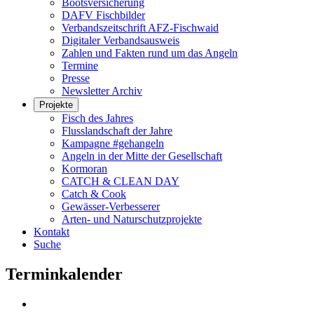
Bootsversicherung
DAFV Fischbilder
Verbandszeitschrift AFZ-Fischwaid
Digitaler Verbandsausweis
Zahlen und Fakten rund um das Angeln
Termine
Presse
Newsletter Archiv
Projekte
Fisch des Jahres
Flusslandschaft der Jahre
Kampagne #gehangeln
Angeln in der Mitte der Gesellschaft
Kormoran
CATCH & CLEAN DAY
Catch & Cook
Gewässer-Verbesserer
Arten- und Naturschutzprojekte
Kontakt
Suche
Terminkalender