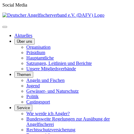
Social Media
Aktuelles
Über uns
Organisation
Präsidium
Hauptamtliche
Satzungen, Leitlinien und Berichte
Unsere Mitgliedsverbände
Themen
Angeln und Fischen
Jugend
Gewässer- und Naturschutz
Politik
Castingsport
Service
Wie werde ich Angler?
Bundesweite Regelungen zur Ausübung der
Angelfischerei
Rechtsschutzversicherung