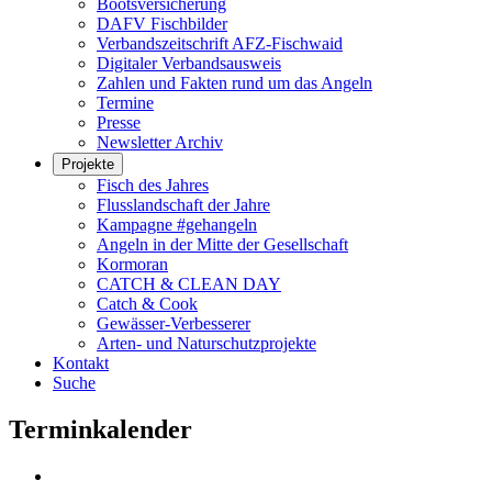
Bootsversicherung
DAFV Fischbilder
Verbandszeitschrift AFZ-Fischwaid
Digitaler Verbandsausweis
Zahlen und Fakten rund um das Angeln
Termine
Presse
Newsletter Archiv
Projekte
Fisch des Jahres
Flusslandschaft der Jahre
Kampagne #gehangeln
Angeln in der Mitte der Gesellschaft
Kormoran
CATCH & CLEAN DAY
Catch & Cook
Gewässer-Verbesserer
Arten- und Naturschutzprojekte
Kontakt
Suche
Terminkalender