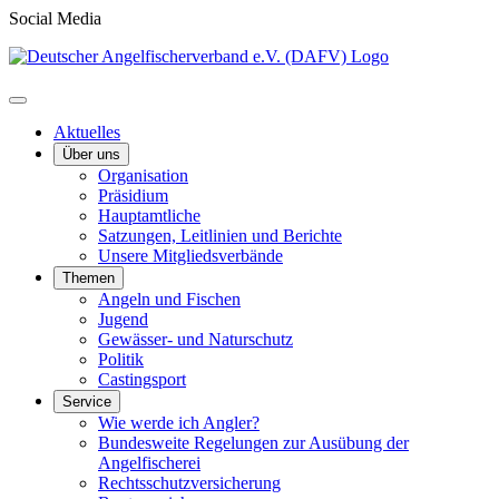
Social Media
Aktuelles
Über uns
Organisation
Präsidium
Hauptamtliche
Satzungen, Leitlinien und Berichte
Unsere Mitgliedsverbände
Themen
Angeln und Fischen
Jugend
Gewässer- und Naturschutz
Politik
Castingsport
Service
Wie werde ich Angler?
Bundesweite Regelungen zur Ausübung der
Angelfischerei
Rechtsschutzversicherung