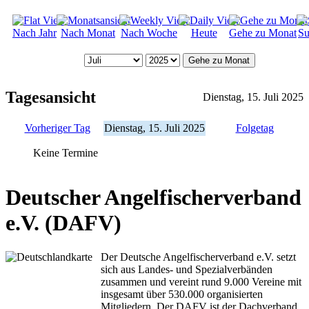
Nach Jahr
Nach Monat
Nach Woche
Heute
Gehe zu Monat
Su
Gehe zu Monat
Tagesansicht
Dienstag, 15. Juli 2025
Vorheriger Tag
Dienstag, 15. Juli 2025
Folgetag
Keine Termine
Deutscher Angelfischerverband
e.V. (DAFV)
Der Deutsche Angelfischerverband e.V. setzt
sich aus Landes- und Spezialverbänden
zusammen und vereint rund 9.000 Vereine mit
insgesamt über 530.000 organisierten
Mitgliedern. Der DAFV ist der Dachverband