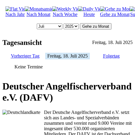
Nach Jahr
Nach Monat
Nach Woche
Heute
Gehe zu Monat
Su
Gehe zu Monat
Tagesansicht
Freitag, 18. Juli 2025
Vorheriger Tag
Freitag, 18. Juli 2025
Folgetag
Keine Termine
Deutscher Angelfischerverband
e.V. (DAFV)
Der Deutsche Angelfischerverband e.V. setzt
sich aus Landes- und Spezialverbänden
zusammen und vereint rund 9.000 Vereine mit
insgesamt über 530.000 organisierten
Mitgliedern. Der DAFV ist der Dachverband