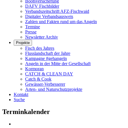
Bootsversicherung
DAFV Fischbilder
Verbandszeitschrift AFZ-Fischwaid
Digitaler Verbandsausweis
Zahlen und Fakten rund um das Angeln
Termine
Presse
Newsletter Archiv
Projekte
Fisch des Jahres
Flusslandschaft der Jahre
Kampagne #gehangeln
Angeln in der Mitte der Gesellschaft
Kormoran
CATCH & CLEAN DAY
Catch & Cook
Gewässer-Verbesserer
Arten- und Naturschutzprojekte
Kontakt
Suche
Terminkalender