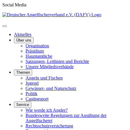
Social Media
Aktuelles
Über uns
Organisation
Präsidium
Hauptamtliche
Satzungen, Leitlinien und Berichte
Unsere Mitgliedsverbände
Themen
Angeln und Fischen
Jugend
Gewässer- und Naturschutz
Politik
Castingsport
Service
Wie werde ich Angler?
Bundesweite Regelungen zur Ausübung der
Angelfischerei
Rechtsschutzversicherung