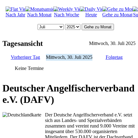
Nach Jahr
Nach Monat
Nach Woche
Heute
Gehe zu Monat
Su
Gehe zu Monat
Tagesansicht
Mittwoch, 30. Juli 2025
Vorheriger Tag
Mittwoch, 30. Juli 2025
Folgetag
Keine Termine
Deutscher Angelfischerverband
e.V. (DAFV)
Der Deutsche Angelfischerverband e.V. setzt
sich aus Landes- und Spezialverbänden
zusammen und vereint rund 9.000 Vereine mit
insgesamt über 530.000 organisierten
Mitgliedern. Der DAFV ist der Dachverband