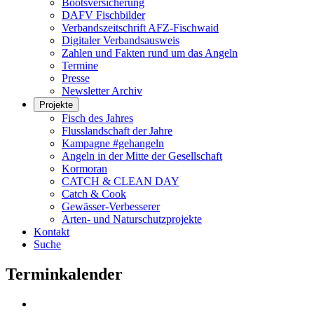
Bootsversicherung
DAFV Fischbilder
Verbandszeitschrift AFZ-Fischwaid
Digitaler Verbandsausweis
Zahlen und Fakten rund um das Angeln
Termine
Presse
Newsletter Archiv
Projekte
Fisch des Jahres
Flusslandschaft der Jahre
Kampagne #gehangeln
Angeln in der Mitte der Gesellschaft
Kormoran
CATCH & CLEAN DAY
Catch & Cook
Gewässer-Verbesserer
Arten- und Naturschutzprojekte
Kontakt
Suche
Terminkalender