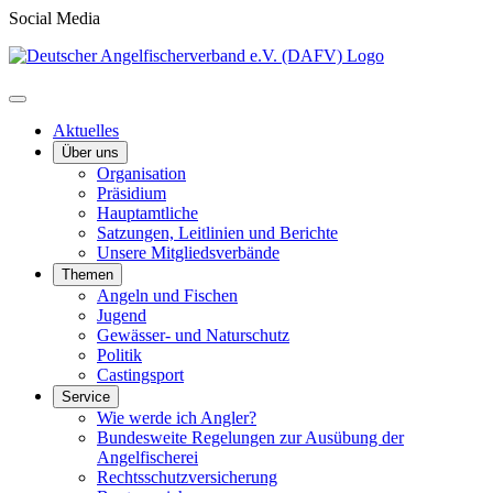
Social Media
Aktuelles
Über uns
Organisation
Präsidium
Hauptamtliche
Satzungen, Leitlinien und Berichte
Unsere Mitgliedsverbände
Themen
Angeln und Fischen
Jugend
Gewässer- und Naturschutz
Politik
Castingsport
Service
Wie werde ich Angler?
Bundesweite Regelungen zur Ausübung der
Angelfischerei
Rechtsschutzversicherung