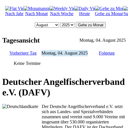
Nach Jahr
Nach Monat
Nach Woche
Heute
Gehe zu Monat
Su
Gehe zu Monat
Tagesansicht
Montag, 04. August 2025
Vorheriger Tag
Montag, 04. August 2025
Folgetag
Keine Termine
Deutscher Angelfischerverband
e.V. (DAFV)
Der Deutsche Angelfischerverband e.V. setzt
sich aus Landes- und Spezialverbänden
zusammen und vereint rund 9.000 Vereine mit
insgesamt über 530.000 organisierten
Mitgliedern. Der DAFV ist der Dachverband