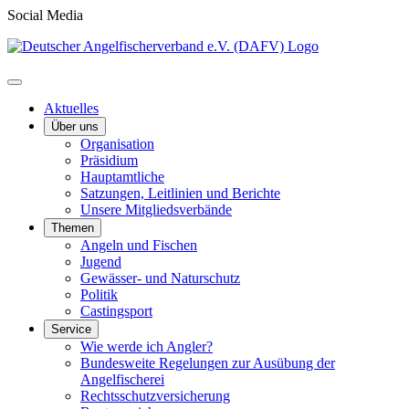
Social Media
Aktuelles
Über uns
Organisation
Präsidium
Hauptamtliche
Satzungen, Leitlinien und Berichte
Unsere Mitgliedsverbände
Themen
Angeln und Fischen
Jugend
Gewässer- und Naturschutz
Politik
Castingsport
Service
Wie werde ich Angler?
Bundesweite Regelungen zur Ausübung der
Angelfischerei
Rechtsschutzversicherung