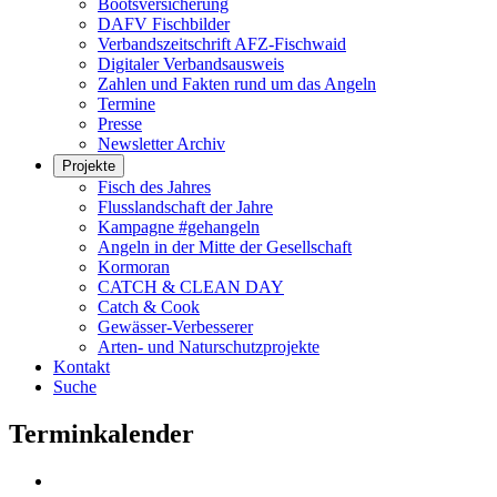
Bootsversicherung
DAFV Fischbilder
Verbandszeitschrift AFZ-Fischwaid
Digitaler Verbandsausweis
Zahlen und Fakten rund um das Angeln
Termine
Presse
Newsletter Archiv
Projekte
Fisch des Jahres
Flusslandschaft der Jahre
Kampagne #gehangeln
Angeln in der Mitte der Gesellschaft
Kormoran
CATCH & CLEAN DAY
Catch & Cook
Gewässer-Verbesserer
Arten- und Naturschutzprojekte
Kontakt
Suche
Terminkalender