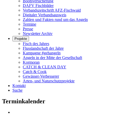
Bootsversicherung
DAFV Fischbilder
Verbandszeitschrift AFZ-Fischwaid
Digitaler Verbandsausweis
Zahlen und Fakten rund um das Angeln
Termine
Presse
Newsletter Archiv
Projekte
Fisch des Jahres
Flusslandschaft der Jahre
Kampagne #gehangeln
Angeln in der Mitte der Gesellschaft
Kormoran
CATCH & CLEAN DAY
Catch & Cook
Gewässer-Verbesserer
Arten- und Naturschutzprojekte
Kontakt
Suche
Terminkalender