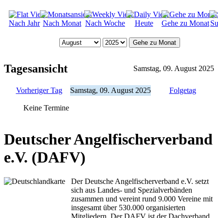
Nach Jahr
Nach Monat
Nach Woche
Heute
Gehe zu Monat
Su
Gehe zu Monat
Tagesansicht
Samstag, 09. August 2025
Vorheriger Tag
Samstag, 09. August 2025
Folgetag
Keine Termine
Deutscher Angelfischerverband
e.V. (DAFV)
Der Deutsche Angelfischerverband e.V. setzt
sich aus Landes- und Spezialverbänden
zusammen und vereint rund 9.000 Vereine mit
insgesamt über 530.000 organisierten
Mitgliedern. Der DAFV ist der Dachverband