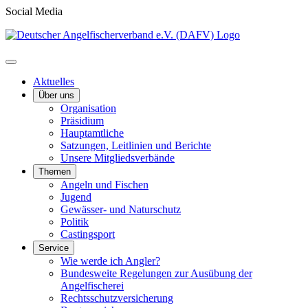
Social Media
Aktuelles
Über uns
Organisation
Präsidium
Hauptamtliche
Satzungen, Leitlinien und Berichte
Unsere Mitgliedsverbände
Themen
Angeln und Fischen
Jugend
Gewässer- und Naturschutz
Politik
Castingsport
Service
Wie werde ich Angler?
Bundesweite Regelungen zur Ausübung der
Angelfischerei
Rechtsschutzversicherung