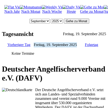
Nach Jahr
Nach Monat
Nach Woche
Heute
Gehe zu Monat
Su
Gehe zu Monat
Tagesansicht
Freitag, 19. September 2025
Vorheriger Tag
Freitag, 19. September 2025
Folgetag
Keine Termine
Deutscher Angelfischerverband
e.V. (DAFV)
Der Deutsche Angelfischerverband e.V. setzt
sich aus Landes- und Spezialverbänden
zusammen und vereint rund 9.000 Vereine mit
insgesamt über 530.000 organisierten
Mitgliedern. Der DAFV ist der Dachverband