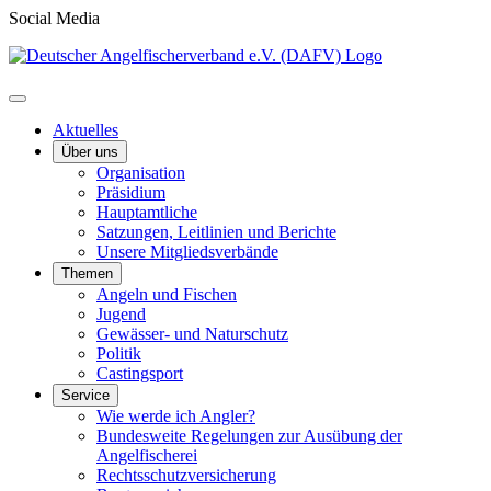
Social Media
Aktuelles
Über uns
Organisation
Präsidium
Hauptamtliche
Satzungen, Leitlinien und Berichte
Unsere Mitgliedsverbände
Themen
Angeln und Fischen
Jugend
Gewässer- und Naturschutz
Politik
Castingsport
Service
Wie werde ich Angler?
Bundesweite Regelungen zur Ausübung der
Angelfischerei
Rechtsschutzversicherung