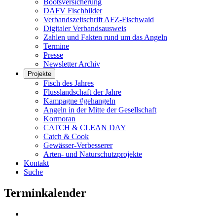
Bootsversicherung
DAFV Fischbilder
Verbandszeitschrift AFZ-Fischwaid
Digitaler Verbandsausweis
Zahlen und Fakten rund um das Angeln
Termine
Presse
Newsletter Archiv
Projekte
Fisch des Jahres
Flusslandschaft der Jahre
Kampagne #gehangeln
Angeln in der Mitte der Gesellschaft
Kormoran
CATCH & CLEAN DAY
Catch & Cook
Gewässer-Verbesserer
Arten- und Naturschutzprojekte
Kontakt
Suche
Terminkalender