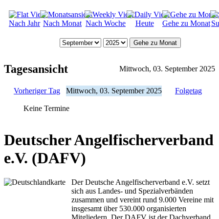
Nach Jahr
Nach Monat
Nach Woche
Heute
Gehe zu Monat
Su
Gehe zu Monat
Tagesansicht
Mittwoch, 03. September 2025
Vorheriger Tag
Mittwoch, 03. September 2025
Folgetag
Keine Termine
Deutscher Angelfischerverband
e.V. (DAFV)
Der Deutsche Angelfischerverband e.V. setzt
sich aus Landes- und Spezialverbänden
zusammen und vereint rund 9.000 Vereine mit
insgesamt über 530.000 organisierten
Mitgliedern. Der DAFV ist der Dachverband