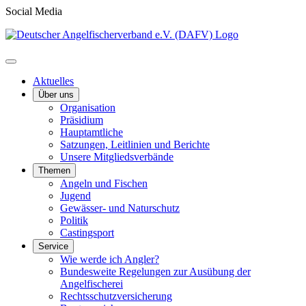
Social Media
Aktuelles
Über uns
Organisation
Präsidium
Hauptamtliche
Satzungen, Leitlinien und Berichte
Unsere Mitgliedsverbände
Themen
Angeln und Fischen
Jugend
Gewässer- und Naturschutz
Politik
Castingsport
Service
Wie werde ich Angler?
Bundesweite Regelungen zur Ausübung der
Angelfischerei
Rechtsschutzversicherung