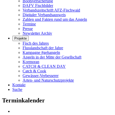
Bootsversicherung
DAFV Fischbilder
Verbandszeitschrift AFZ-Fischwaid
Digitaler Verbandsausweis
Zahlen und Fakten rund um das Angeln
Termine
Presse
Newsletter Archiv
Projekte
Fisch des Jahres
Flusslandschaft der Jahre
Kampagne #gehangeln
Angeln in der Mitte der Gesellschaft
Kormoran
CATCH & CLEAN DAY
Catch & Cook
Gewässer-Verbesserer
Arten- und Naturschutzprojekte
Kontakt
Suche
Terminkalender